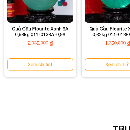
Quả Cầu Flourite Xanh 6A
Quả Cầu Flourite 
0,96kg 011-0136A-0,96
0,62kg 011-0136
2.035.000
₫
1.350.000
Xem chi tiết
Xem chi tiết
TRU