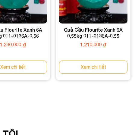
u Flourite Xanh 6A
Quả Cầu Flourite Xanh 6A
g 011-0136A-0,56
0,55kg 011-0136A-0,55
1.230.000
₫
1.210.000
₫
Xem chi tiết
Xem chi tiết
 TÔI