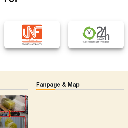
Fanpage & Map