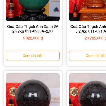
Quả Cầu Thạch Anh Xanh 3A
Quả Cầu Thạch Anh
2,97kg 011-0933A-2,97
5,23kg 011-0913
4.922.000
₫
23.725.000
Xem chi tiết
Xem chi tiết