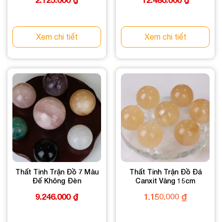
Xem chi tiết
Xem chi tiết
Thất Tinh Trận Đồ 7 Màu
Thất Tinh Trận Đồ Đá
Đế Không Đèn
Canxit Vàng 15cm
9.246.000
₫
1.150.000
₫