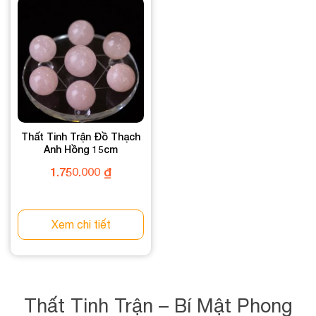
Thất Tinh Trận Đồ Thạch
Anh Hồng 15cm
1.750.000
₫
Xem chi tiết
Thất Tinh Trận – Bí Mật Phong