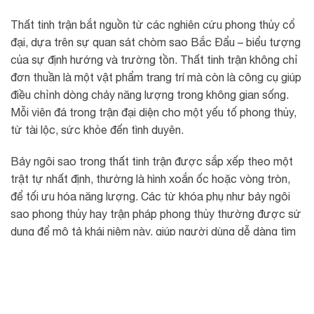
Thất tinh trận bắt nguồn từ các nghiên cứu phong thủy cổ
đại, dựa trên sự quan sát chòm sao Bắc Đẩu – biểu tượng
của sự định hướng và trường tồn. Thất tinh trận không chỉ
đơn thuần là một vật phẩm trang trí mà còn là công cụ giúp
điều chỉnh dòng chảy năng lượng trong không gian sống.
Mỗi viên đá trong trận đại diện cho một yếu tố phong thủy,
từ tài lộc, sức khỏe đến tình duyên.
Bảy ngôi sao trong thất tinh trận được sắp xếp theo một
trật tự nhất định, thường là hình xoắn ốc hoặc vòng tròn,
để tối ưu hóa năng lượng. Các từ khóa phụ như bảy ngôi
sao phong thủy hay trận pháp phong thủy thường được sử
dụng để mô tả khái niệm này, giúp người dùng dễ dàng tìm
kiếm thông tin phù hợp.
Lợi ích của Thất Tinh Trận Đồ trong phong
thủy