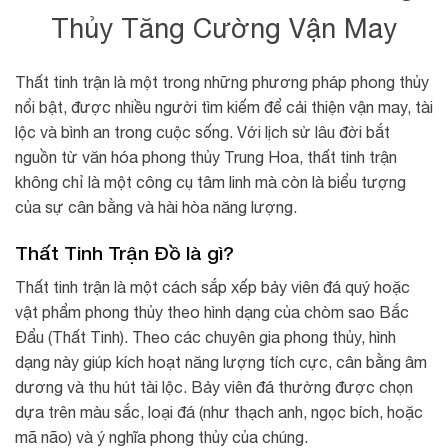
Thủy Tăng Cường Vận May
Thất tinh trận là một trong những phương pháp phong thủy
nổi bật, được nhiều người tìm kiếm để cải thiện vận may, tài
lộc và bình an trong cuộc sống. Với lịch sử lâu đời bắt
nguồn từ văn hóa phong thủy Trung Hoa, thất tinh trận
không chỉ là một công cụ tâm linh mà còn là biểu tượng
của sự cân bằng và hài hòa năng lượng.
Thất Tinh Trận Đồ là gì?
Thất tinh trận là một cách sắp xếp bảy viên đá quý hoặc
vật phẩm phong thủy theo hình dạng của chòm sao Bắc
Đẩu (Thất Tinh). Theo các chuyên gia phong thủy, hình
dạng này giúp kích hoạt năng lượng tích cực, cân bằng âm
dương và thu hút tài lộc. Bảy viên đá thường được chọn
dựa trên màu sắc, loại đá (như thạch anh, ngọc bích, hoặc
mã não) và ý nghĩa phong thủy của chúng.