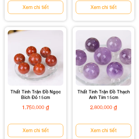
Xem chi tiết
Xem chi tiết
Thất Tinh Trận Đồ Ngọc
Thất Tinh Trận Đồ Thạch
Bích Đỏ 15cm
Anh Tím 15cm
1.750.000
₫
2.800.000
₫
Xem chi tiết
Xem chi tiết