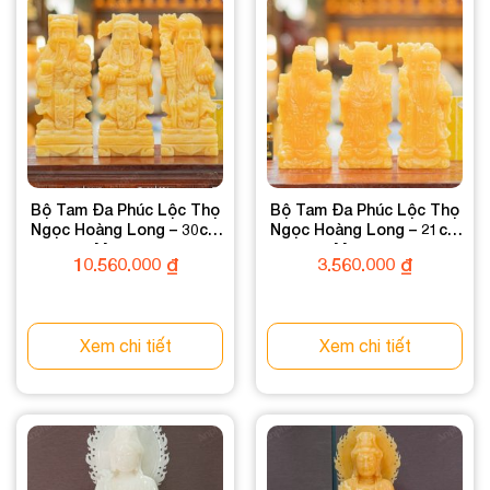
Bộ Tam Đa Phúc Lộc Thọ
Bộ Tam Đa Phúc Lộc Thọ
Ngọc Hoàng Long – 30cm
Ngọc Hoàng Long – 21cm
– M0825168
– M2008514
10.560.000
₫
3.560.000
₫
Xem chi tiết
Xem chi tiết