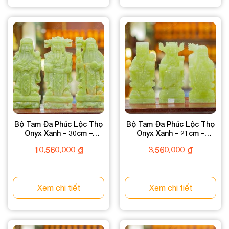
Bộ Tam Đa Phúc Lộc Thọ
Bộ Tam Đa Phúc Lộc Thọ
Onyx Xanh – 30cm –
Onyx Xanh – 21cm –
M0825168
M2008518
10.560.000
₫
3.560.000
₫
Xem chi tiết
Xem chi tiết