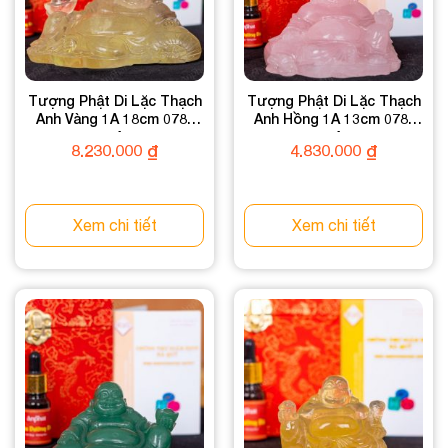
Tượng Phật Di Lặc Thạch
Tượng Phật Di Lặc Thạch
Anh Vàng 1A 18cm 078-
Anh Hồng 1A 13cm 078-
0911A-18
0761A-13
8.230.000
₫
4.830.000
₫
Xem chi tiết
Xem chi tiết