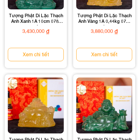
Tượng Phật Di Lặc Thạch
Tượng Phật Di Lặc Thạch
Anh Xanh 1A 10cm 078-
Anh Vàng 1A 0,44kg 078-
0931A-10
0911A-0.44
3.430.000
₫
3.880.000
₫
Xem chi tiết
Xem chi tiết
Tượng Phật Di Lặc Thạch
Tượng Phật Di Lặc Thạch