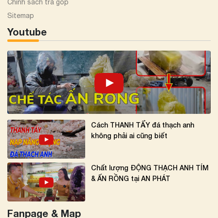
Chính sách trả góp
Sitemap
Youtube
Cách THANH TẨY đá thạch anh
không phải ai cũng biết
Chất lượng ĐỘNG THẠCH ANH TÍM
& ẤN RỒNG tại AN PHÁT
Tượng phật di lặc bằng đá Ngọc hoàng long
Fanpage & Map