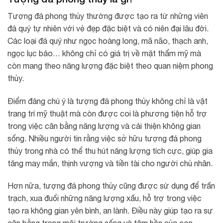
Tượng đá phong thủy thường được tạo ra từ những viên
đá quý tự nhiên với vẻ đẹp đặc biệt và có niên đại lâu đời.
Các loại đá quý như ngọc hoàng long, mã não, thạch anh,
ngọc lục bảo… không chỉ có giá trị về mặt thẩm mỹ mà
còn mang theo năng lượng đặc biệt theo quan niệm phong
thủy.
Điểm đáng chú ý là tượng đá phong thủy không chỉ là vật
trang trí mỹ thuật mà còn được coi là phương tiện hỗ trợ
trong việc cân bằng năng lượng và cải thiện không gian
sống. Nhiều người tin rằng việc sở hữu tượng đá phong
thủy trong nhà có thể thu hút năng lượng tích cực, giúp gia
tăng may mắn, thịnh vượng và tiền tài cho người chủ nhân.
Hơn nữa, tượng đá phong thủy cũng được sử dụng để trấn
trạch, xua đuổi những năng lượng xấu, hỗ trợ trong việc
tạo ra không gian yên bình, an lành. Điều này giúp tạo ra sự