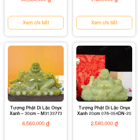
Xem chi tiết
Xem chi tiết
Tượng Phật Di Lặc Onyx
Tượng Phật Di Lặc Onyx
Xanh – 30cm – M3133773
Xanh 20cm 078-054DN-20
6.560.000
₫
2.580.000
₫