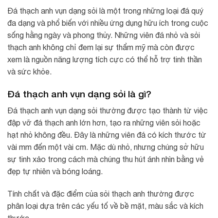
Đá thạch anh vụn dạng sỏi là một trong những loại đá quý
đa dạng và phổ biến với nhiều ứng dụng hữu ích trong cuộc
sống hằng ngày và phong thủy. Những viên đá nhỏ và sỏi
thạch anh không chỉ đem lại sự thẩm mỹ mà còn được
xem là nguồn năng lượng tích cực có thể hỗ trợ tinh thần
và sức khỏe.
Đá thạch anh vụn dạng sỏi là gì?
Đá thạch anh vụn dạng sỏi thường được tạo thành từ việc
đập vỡ đá thạch anh lớn hơn, tạo ra những viên sỏi hoặc
hạt nhỏ không đều. Đây là những viên đá có kích thước từ
vài mm đến một vài cm. Mặc dù nhỏ, nhưng chúng sở hữu
sự tinh xảo trong cách mà chúng thu hút ánh nhìn bằng vẻ
đẹp tự nhiên và bóng loáng.
Tính chất và đặc điểm của sỏi thạch anh thường được
phân loại dựa trên các yếu tố về bề mặt, màu sắc và kích
thước.