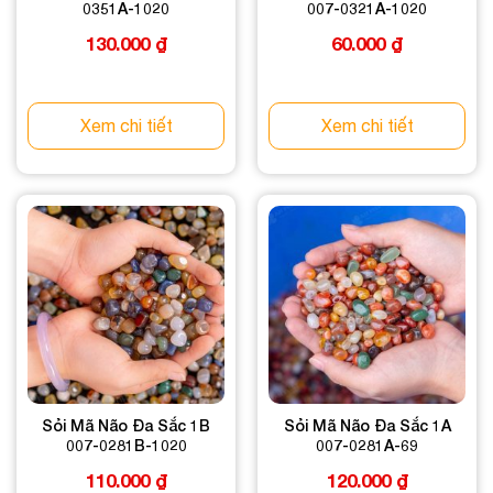
0351A-1020
007-0321A-1020
130.000
₫
60.000
₫
Xem chi tiết
Xem chi tiết
Sỏi Mã Não Đa Sắc 1B
Sỏi Mã Não Đa Sắc 1A
007-0281B-1020
007-0281A-69
110.000
₫
120.000
₫