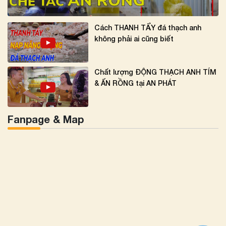
Cách THANH TẨY đá thạch anh
không phải ai cũng biết
Chất lượng ĐỘNG THẠCH ANH TÍM
& ẤN RỒNG tại AN PHÁT
Fanpage & Map