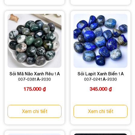
Sỏi Mã Não Xanh Rêu 1A
Sỏi Lapit Xanh Biển 1A
007-0381A-2030
007-0241A-2030
175.000
₫
345.000
₫
Xem chi tiết
Xem chi tiết