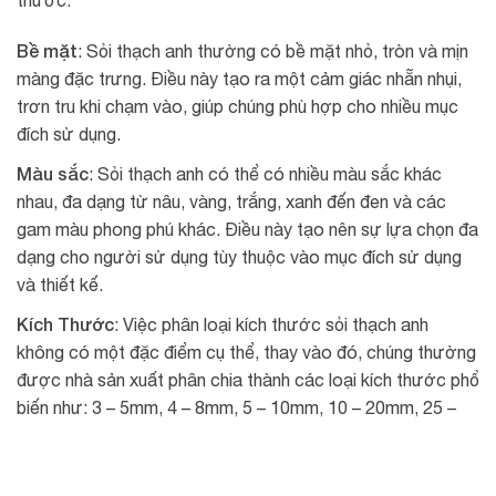
Bề mặt
: Sỏi thạch anh thường có bề mặt nhỏ, tròn và mịn
màng đặc trưng. Điều này tạo ra một cảm giác nhẵn nhụi,
trơn tru khi chạm vào, giúp chúng phù hợp cho nhiều mục
đích sử dụng.
Màu sắc
: Sỏi thạch anh có thể có nhiều màu sắc khác
nhau, đa dạng từ nâu, vàng, trắng, xanh đến đen và các
gam màu phong phú khác. Điều này tạo nên sự lựa chọn đa
dạng cho người sử dụng tùy thuộc vào mục đích sử dụng
và thiết kế.
Kích Thước
: Việc phân loại kích thước sỏi thạch anh
không có một đặc điểm cụ thể, thay vào đó, chúng thường
được nhà sản xuất phân chia thành các loại kích thước phổ
biến như: 3 – 5mm, 4 – 8mm, 5 – 10mm, 10 – 20mm, 25 –
40mm, và nhiều loại khác. Điều này giúp người dùng có
nhiều lựa chọn phù hợp với nhu cầu sử dụng cụ thể của họ.