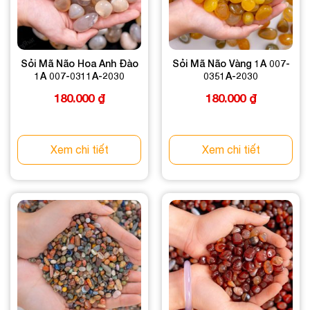
Sỏi Mã Não Hoa Anh Đào
Sỏi Mã Não Vàng 1A 007-
1A 007-0311A-2030
0351A-2030
180.000
₫
180.000
₫
Xem chi tiết
Xem chi tiết