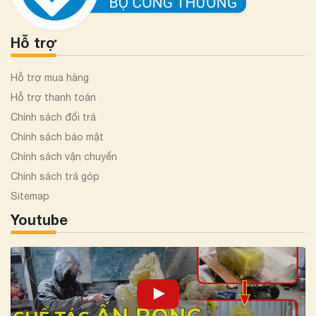
nhiệt tình và chu đáo. Ngoài ra, chúng tôi cũng có thể cung
cấp hóa đơn VAT cho quý khách hàng nếu có yêu cầu.
Hỗ trợ
Hỗ trợ mua hàng
Hỗ trợ thanh toán
Chính sách đổi trả
Chính sách bảo mật
Chính sách vận chuyển
Chính sách trả góp
Sitemap
Youtube