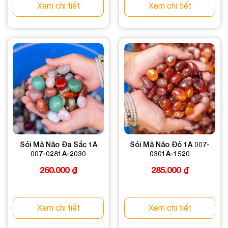
Xem chi tiết
Xem chi tiết
Sỏi Mã Não Đa Sắc 1A
Sỏi Mã Não Đỏ 1A 007-
007-0281A-2030
0301A-1520
260.000
₫
285.000
₫
Xem chi tiết
Xem chi tiết