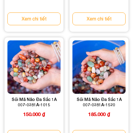
Xem chi tiết
Xem chi tiết
Sỏi Mã Não Đa Sắc 1A
Sỏi Mã Não Đa Sắc 1A
007-0281A-1015
007-0281A-1520
150.000
₫
185.000
₫