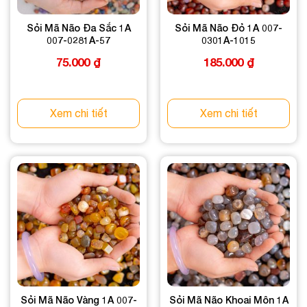
Sỏi Mã Não Đa Sắc 1A
Sỏi Mã Não Đỏ 1A 007-
007-0281A-57
0301A-1015
75.000
₫
185.000
₫
Xem chi tiết
Xem chi tiết
Sỏi Mã Não Vàng 1A 007-
Sỏi Mã Não Khoai Môn 1A