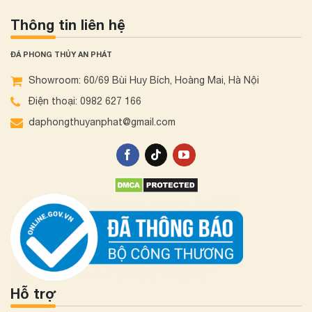
Thông tin liên hệ
ĐÁ PHONG THỦY AN PHÁT
Showroom: 60/69 Bùi Huy Bích, Hoàng Mai, Hà Nội
Điện thoại: 0982 627 166
daphongthuyanphat@gmail.com
Hỗ trợ