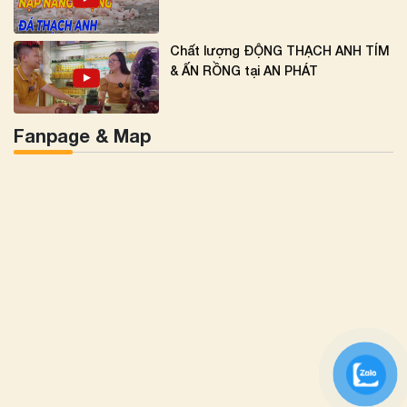
Chất lượng ĐỘNG THẠCH ANH TÍM
& ẤN RỒNG tại AN PHÁT
Fanpage & Map