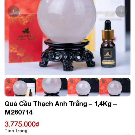
Quả Cầu Thạch Anh Trắng – 1,4Kg –
M260714
3.775.000
₫
Tình trạng: