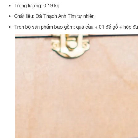
Trọng lượng: 0.19 kg
Chất liệu: Đá Thạch Anh Tím tự nhiên
Trọn bộ sản phẩm bao gồm: quả cầu + 01 đế gỗ + hộp đự