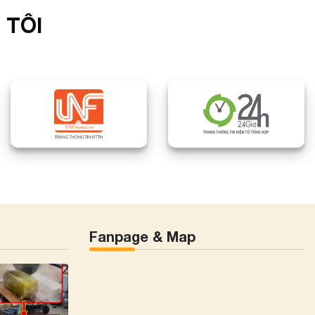
 TÔI
Fanpage & Map