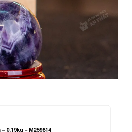
– 0,19kg – M259814