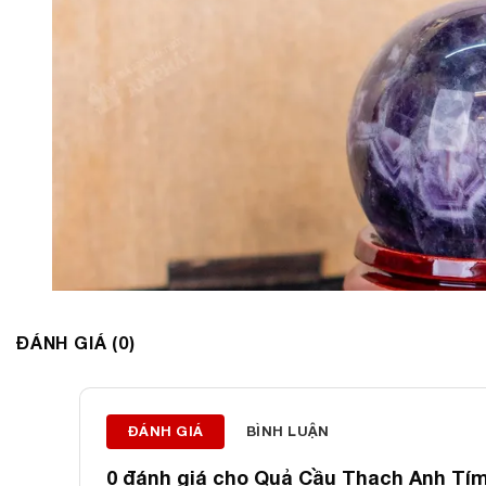
ĐÁNH GIÁ (0)
ĐÁNH GIÁ
BÌNH LUẬN
0 đánh giá cho
Quả Cầu Thạch Anh Tím 