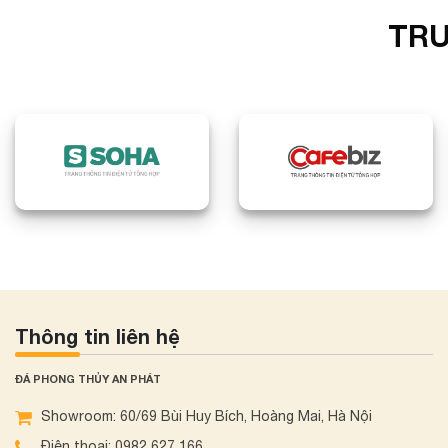
TRU
Thông tin liên hệ
ĐÁ PHONG THỦY AN PHÁT
Showroom: 60/69 Bùi Huy Bích, Hoàng Mai, Hà Nội
Điện thoại: 0982 627 166