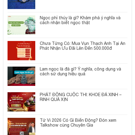
Ngọc phỉ thúy là gì? Khám phá ý nghĩa và
cách nhận biết ngọc thật
Chưa Từng Có: Mua Vụn Thạch Anh Tại An
Phát Nhận Ưu Đãi Lên Đến 500.000đ
Lam ngọc là đá gì? Ý nghĩa, công dụng và
cách sử dụng hiệu quả
PHÁT ĐỘNG CUỘC THI: KHOE ĐÁ XINH –
RINH QUÀ XỊN
Tử Vi 2026 Có Gì Biến Động? Đón xem
Talkshow cùng Chuyên Gia