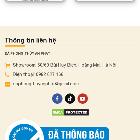
Thông tin liên hệ
ĐÁ PHONG THỦY AN PHÁT
Showroom: 60/69 Bùi Huy Bích, Hoàng Mai, Hà Nội
Điện thoại: 0982 627 166
daphongthuyanphat@gmail.com