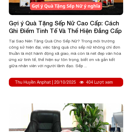
Gợi ý Quà Tặng Sếp Nữ Cao Cấp: Cách
Ghi Điểm Tinh Tế Và Thể Hiện Đẳng Cấp
Tại Sao Nên Tặng Quà Cho Sếp Nữ? Trong môi trường
công sở hiện đại, việc tặng quà cho sếp nữ không chỉ đơn
thuần là một hành động xã giao, mà còn là nét đẹp văn hóa
ứng xử tinh tế, thể hiện sự tôn trọng, biết ơn và gắn kết
giữa nhân viên với người lãnh đạo. Sếp ...
Thu Huyền Anphat | 20/10/2025
404 Lượt xem