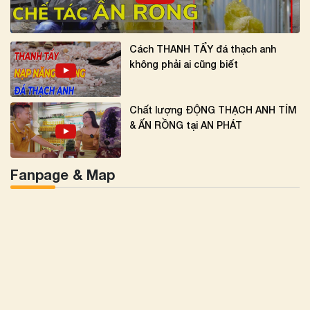
Cách THANH TẨY đá thạch anh
không phải ai cũng biết
Chất lượng ĐỘNG THẠCH ANH TÍM
& ẤN RỒNG tại AN PHÁT
Fanpage & Map