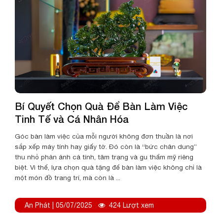
Bí Quyết Chọn Quà Để Bàn Làm Việc
Tinh Tế và Cá Nhân Hóa
Góc bàn làm việc của mỗi người không đơn thuần là nơi
sắp xếp máy tính hay giấy tờ. Đó còn là “bức chân dung”
thu nhỏ phản ánh cá tính, tâm trạng và gu thẩm mỹ riêng
biệt. Vì thế, lựa chọn quà tặng để bàn làm việc không chỉ là
một món đồ trang trí, mà còn là ...
An Phát | 05/07/2025
424 Lượt xem