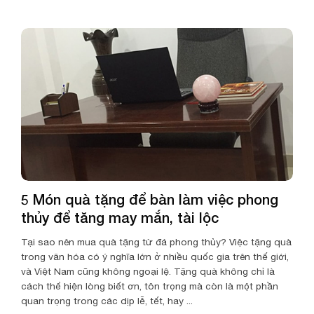
5 Món quà tặng để bàn làm việc phong
thủy để tăng may mắn, tài lộc
Tại sao nên mua quà tặng từ đá phong thủy? Việc tặng quà
trong văn hóa có ý nghĩa lớn ở nhiều quốc gia trên thế giới,
và Việt Nam cũng không ngoại lệ. Tặng quà không chỉ là
cách thể hiện lòng biết ơn, tôn trọng mà còn là một phần
quan trọng trong các dịp lễ, tết, hay ...