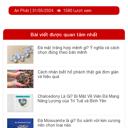
An Phát | 31/05/2024
1580 Lượt xem
Bài viết được quan tâm nhất
Đá mặt trăng hợp mệnh gì? Ý nghĩa và cách
chọn đúng theo bản mệnh
Cách nhận biết hổ phách thật giả đơn giản
và hiệu quả
Chalcedony Là Gì? Bí Mật Về Viên Đá Mang
Năng Lượng của Trí Tuệ và Bình Yên
Đá Moissanite là gì? So sánh với kim cương
nên chọn loại nào