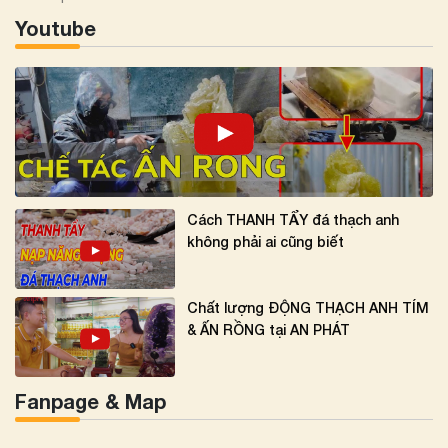
Youtube
Cách THANH TẨY đá thạch anh
không phải ai cũng biết
Chất lượng ĐỘNG THẠCH ANH TÍM
& ẤN RỒNG tại AN PHÁT
Fanpage & Map