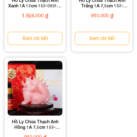
Hồ Ly Chúa Thạch Anh
Hồ Ly Chúa Thạch Anh
Xanh 1A 12cm 152-0931A-
Trắng 1A 7,5cm 152-
12
0871A-7,5
1.924.000
₫
910.000
₫
Xem chi tiết
Xem chi tiết
Hồ Ly Chúa Thạch Anh
Hồng 1A 7,5cm 152-
0761A-7,5
910.000
₫