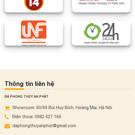
Thông tin liên hệ
ĐÁ PHONG THỦY AN PHÁT
Showroom: 60/69 Bùi Huy Bích, Hoàng Mai, Hà Nội
Điện thoại: 0982 627 166
daphongthuyanphat@gmail.com