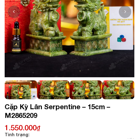
Cặp Kỳ Lân Serpentine – 15cm –
M2865209
1.550.000
₫
Tình trạng: