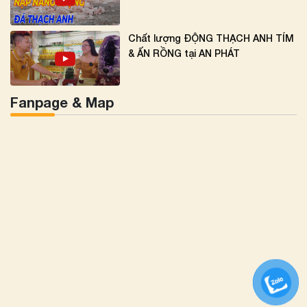
Chất lượng ĐỘNG THẠCH ANH TÍM
& ẤN RỒNG tại AN PHÁT
Fanpage & Map