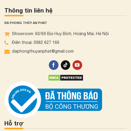
Thông tin liên hệ
ĐÁ PHONG THỦY AN PHÁT
Showroom: 60/69 Bùi Huy Bích, Hoàng Mai, Hà Nội
Điện thoại: 0982 627 166
daphongthuyanphat@gmail.com
Hỗ trợ