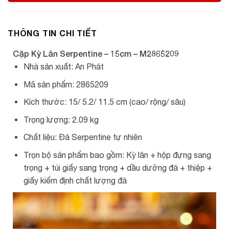
THÔNG TIN CHI TIẾT
Cặp Kỳ Lân Serpentine – 15cm – M2865209
Nhà sản xuất: An Phát
Mã sản phẩm: 2865209
Kích thước: 15/ 5.2/ 11.5 cm (cao/ rộng/ sâu)
Trọng lượng: 2.09 kg
Chất liệu: Đá Serpentine tự nhiên
Trọn bộ sản phẩm bao gồm: Kỳ lân + hộp đựng sang
trọng + túi giấy sang trọng + dầu dưỡng đá + thiệp +
giấy kiểm định chất lượng đá