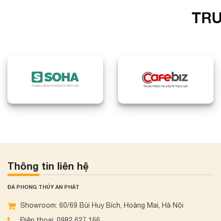
TRU
Thông tin liên hệ
ĐÁ PHONG THỦY AN PHÁT
Showroom: 60/69 Bùi Huy Bích, Hoàng Mai, Hà Nội
Điện thoại: 0982 627 166