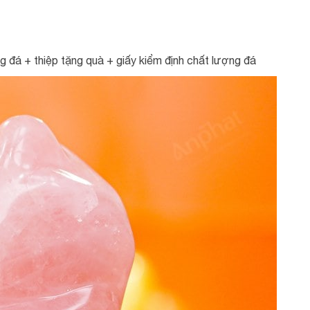
đá + thiệp tặng quà + giấy kiểm định chất lượng đá