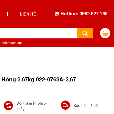
Hotline: 0982.627.166
LIÊN HỆ
Hốc thạch anh
Hồng 3,67kg 022-0763A-3,67
Đổi trả miễn phí 5
Bảo hành 1 năm
ngày