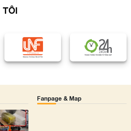
 TÔI
Fanpage & Map