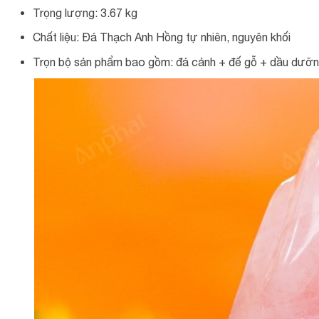
Trọng lượng: 3.67 kg
Chất liệu: Đá Thạch Anh Hồng tự nhiên, nguyên khối
Trọn bộ sản phẩm bao gồm: đá cảnh + đế gỗ + dầu dưỡng 