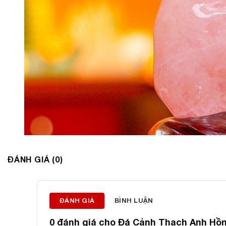
ĐÁNH GIÁ (0)
ĐÁNH GIÁ
BÌNH LUẬN
0 đánh giá cho
Đá Cảnh Thạch Anh Hồng