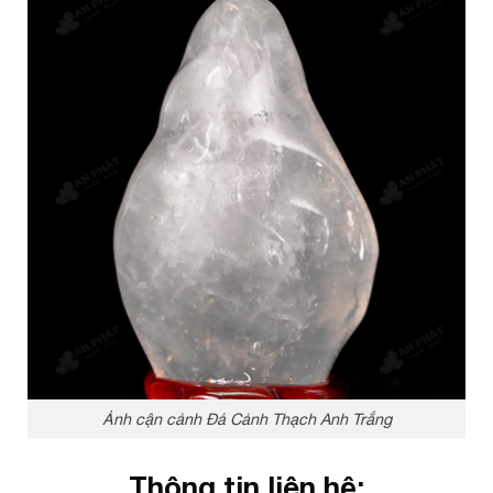
Ảnh cận cảnh Đá Cảnh Thạch Anh Trắng
Thông tin liên hệ: