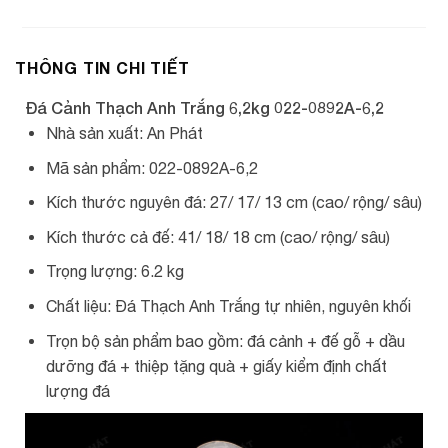
THÔNG TIN CHI TIẾT
Đá Cảnh Thạch Anh Trắng 6,2kg 022-0892A-6,2
Nhà sản xuất: An Phát
Mã sản phẩm: 022-0892A-6,2
Kích thước nguyên đá: 27/ 17/ 13 cm (cao/ rộng/ sâu)
Kích thước cả đế: 41/ 18/ 18 cm (cao/ rộng/ sâu)
Trọng lượng: 6.2 kg
Chất liệu: Đá Thạch Anh Trắng tự nhiên, nguyên khối
Trọn bộ sản phẩm bao gồm: đá cảnh + đế gỗ + dầu
dưỡng đá + thiệp tặng quà + giấy kiểm định chất
lượng đá