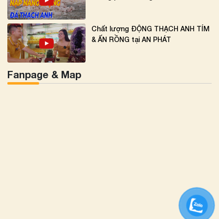
Chất lượng ĐỘNG THẠCH ANH TÍM
& ẤN RỒNG tại AN PHÁT
Fanpage & Map