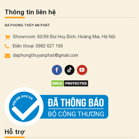
Thông tin liên hệ
ĐÁ PHONG THỦY AN PHÁT
Showroom: 60/69 Bùi Huy Bích, Hoàng Mai, Hà Nội
Điện thoại: 0982 627 166
daphongthuyanphat@gmail.com
Hỗ trợ