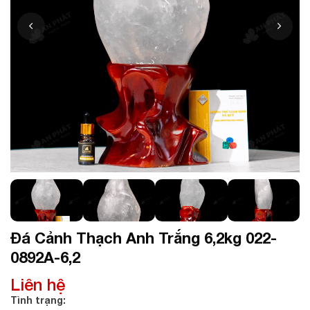
Đá Cảnh Thạch Anh Trắng 6,2kg 022-
0892A-6,2
Liên hệ
Tình trạng: