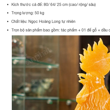
Kích thước cả đế: 80/ 64/ 25 cm (cao/ rộng/ sâu)
Trọng lượng: 50 kg
Chất liệu: Ngọc Hoàng Long tự nhiên
Trọn bộ sản phẩm bao gồm: tác phẩm + 01 đế gỗ + dầu d