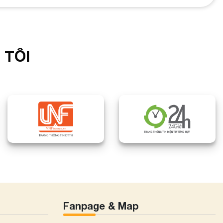
 TÔI
Fanpage & Map