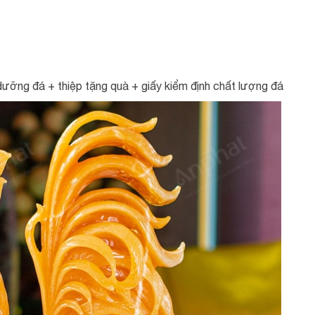
ưỡng đá + thiệp tặng quà + giấy kiểm định chất lượng đá