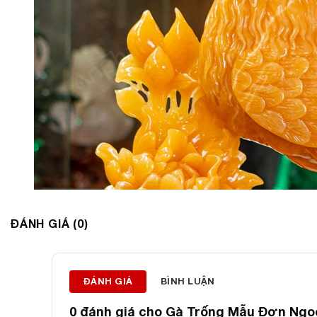
ĐÁNH GIÁ (0)
ĐÁNH GIÁ
BÌNH LUẬN
0 đánh giá cho
Gà Trống Mẫu Đơn Ngọc