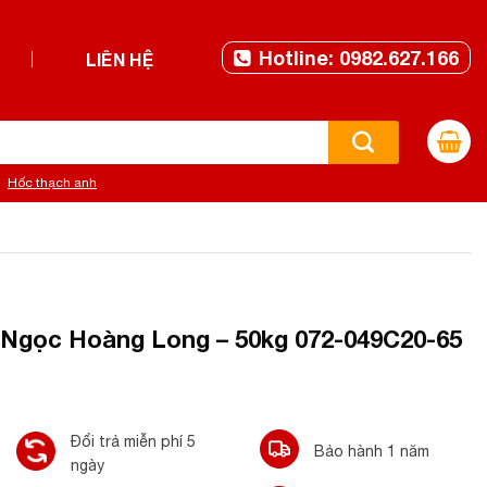
Hotline: 0982.627.166
LIÊN HỆ
Hốc thạch anh
Ngọc Hoàng Long – 50kg 072-049C20-65
Đổi trả miễn phí 5
Bảo hành 1 năm
ngày