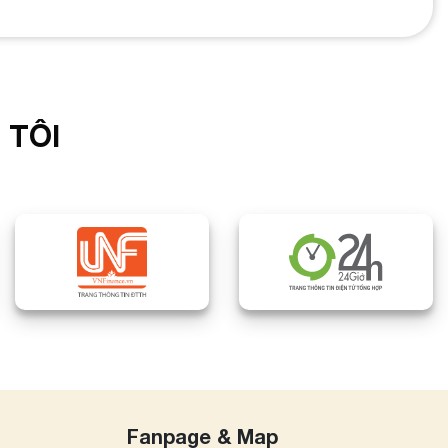
 TÔI
Fanpage & Map