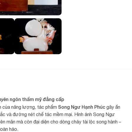
tuyên ngôn thẩm mỹ đẳng cấp
Song Ngư Hạnh Phúc
nh của năng lượng, tác phẩm
gây ấn
 sắc và đường nét chế tác mềm mại. Hình ảnh Song Ngư
iên mãn mà còn đại diện cho dòng chảy tài lộc song hành –
hoàn hảo.