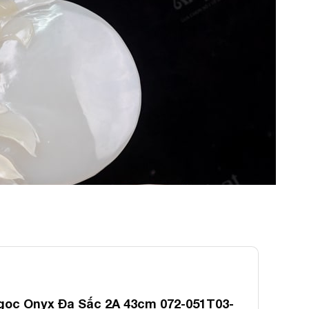
ọc Onyx Đa Sắc 2A 43cm 072-051T03-