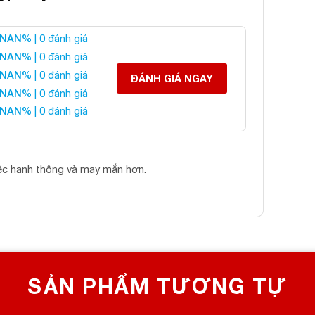
NAN%
| 0 đánh giá
NAN%
| 0 đánh giá
NAN%
| 0 đánh giá
ĐÁNH GIÁ NGAY
NAN%
| 0 đánh giá
NAN%
| 0 đánh giá
iệc hanh thông và may mắn hơn.
nh Phúc Ngọc Onyx Đa Sắc
051T03-43
SẢN PHẨM TƯƠNG TỰ