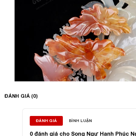
ĐÁNH GIÁ (0)
ĐÁNH GIÁ
BÌNH LUẬN
0 đánh giá cho
Song Ngư Hạnh Phúc Ng