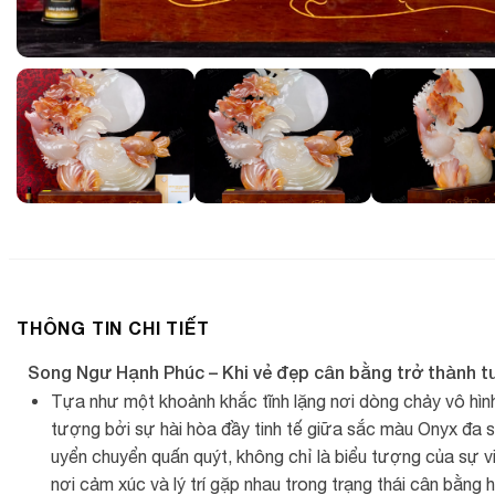
THÔNG TIN CHI TIẾT
Song Ngư Hạnh Phúc – Khi vẻ đẹp cân bằng trở thành 
Tựa như một khoảnh khắc tĩnh lặng nơi dòng chảy vô hì
tượng bởi sự hài hòa đầy tinh tế giữa sắc màu Onyx đa
uyển chuyển quấn quýt, không chỉ là biểu tượng của sự v
nơi cảm xúc và lý trí gặp nhau trong trạng thái cân bằng 