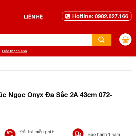
Hotline: 0982.627.166
LIÊN HỆ
Hốc thạch anh
c Ngọc Onyx Đa Sắc 2A 43cm 072-
Đổi trả miễn phí 5
Bảo hành 1 năm