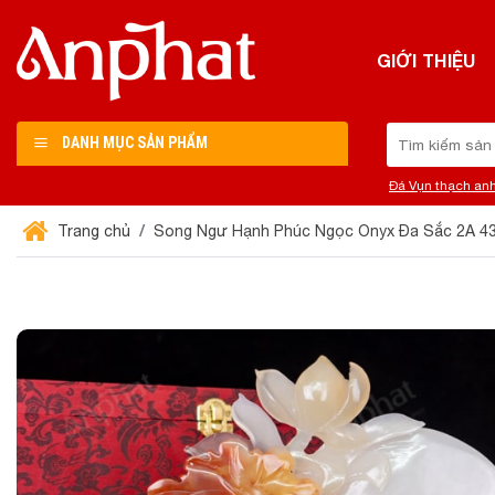
Chuyển
đến
GIỚI THIỆU
nội
dung
Tìm
DANH MỤC SẢN PHẨM
kiếm:
Đá Vụn thạch an
Trang chủ
Song Ngư Hạnh Phúc Ngọc Onyx Đa Sắc 2A 4