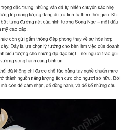
trọng đặc trưng: những vân đá tự nhiên chuyển sắc nhẹ
từng lớp năng lượng đang được tích tụ theo thời gian. Khi
ổi bật từng đường nét của hình tượng Song Ngư – một dấu
m mỹ cao cấp.
Phúc còn gửi gắm thông điệp phong thủy về sự hòa hợp
 đầy. Đây là lựa chọn lý tưởng cho bàn làm việc của doanh
h biểu tượng cho những dịp đặc biệt – nơi người trao gửi
h vượng song hành cùng bình an.
 khối đá không chỉ được chế tác bằng tay nghề chuẩn mực
trở thành nguồn năng lượng tích cực cho người sở hữu. Bởi
 – mà còn để cảm nhận, để đồng hành, và để kể những câu