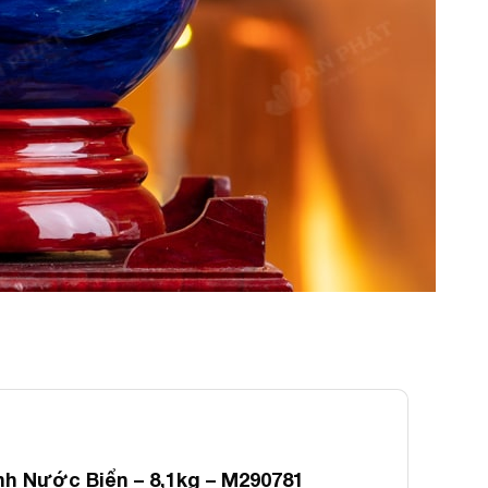
h Nước Biển – 8,1kg – M290781