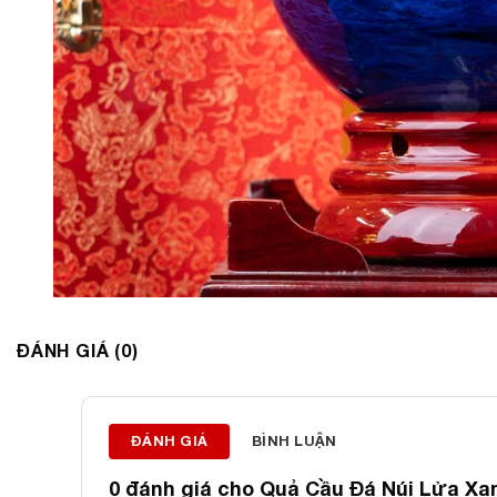
ĐÁNH GIÁ (0)
ĐÁNH GIÁ
BÌNH LUẬN
0 đánh giá cho
Quả Cầu Đá Núi Lửa Xan