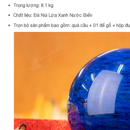
Trọng lượng: 8.1 kg
Chất liệu: Đá Núi Lửa Xanh Nước Biển
Trọn bộ sản phẩm bao gồm: quả cầu + 01 đế gỗ + hộp đựn