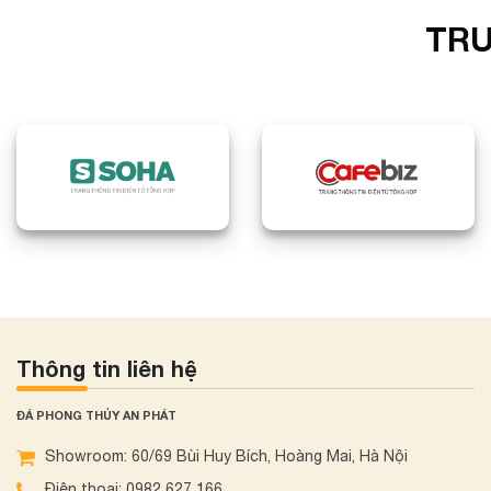
TRU
Thông tin liên hệ
ĐÁ PHONG THỦY AN PHÁT
Showroom: 60/69 Bùi Huy Bích, Hoàng Mai, Hà Nội
Điện thoại: 0982 627 166