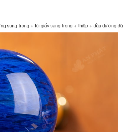
g sang trọng + túi giấy sang trọng + thiệp + dầu dưỡng đá