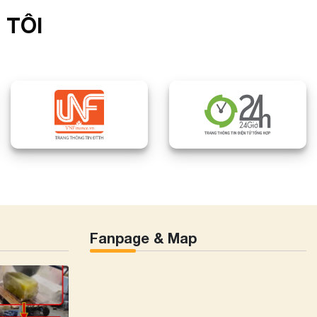
 TÔI
Fanpage & Map