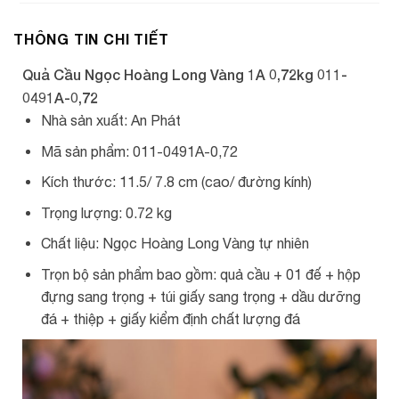
THÔNG TIN CHI TIẾT
Quả Cầu Ngọc Hoàng Long Vàng 1A 0,72kg 011-
0491A-0,72
Nhà sản xuất: An Phát
Mã sản phẩm: 011-0491A-0,72
Kích thước: 11.5/ 7.8 cm (cao/ đường kính)
Trọng lượng: 0.72 kg
Chất liệu: Ngọc Hoàng Long Vàng tự nhiên
Trọn bộ sản phẩm bao gồm: quả cầu + 01 đế + hộp
đựng sang trọng + túi giấy sang trọng + dầu dưỡng
đá + thiệp + giấy kiểm định chất lượng đá