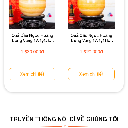
Quả Cầu Ngọc Hoàng
Quả Cầu Ngọc Hoàng
Long Vàng 1A 1,42kg
Long Vàng 1A 1,41kg
011-0491A-1,42
011-0491A-1,41
1.530.000
₫
1.520.000
₫
Xem chi tiết
Xem chi tiết
TRUYỀN THÔNG NÓI GÌ VỀ CHÚNG TÔI