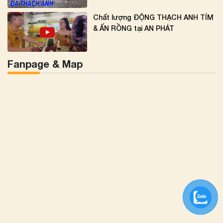
Chất lượng ĐỘNG THẠCH ANH TÍM
& ẤN RỒNG tại AN PHÁT
Fanpage & Map