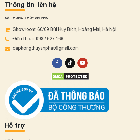
Thông tin liên hệ
ĐÁ PHONG THỦY AN PHÁT
Showroom: 60/69 Bùi Huy Bích, Hoàng Mai, Hà Nội
Điện thoại: 0982 627 166
daphongthuyanphat@gmail.com
Hỗ trợ