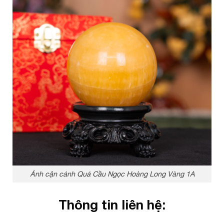
Ảnh cận cảnh Quả Cầu Ngọc Hoàng Long Vàng 1A
Thông tin liên hệ: