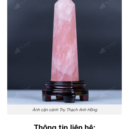
Ảnh cận cảnh Trụ Thạch Anh Hồng
Thông tin liên hệ: