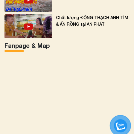
Chất lượng ĐỘNG THẠCH ANH TÍM
& ẤN RỒNG tại AN PHÁT
Fanpage & Map