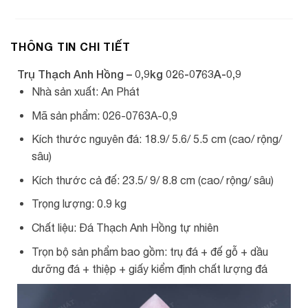
THÔNG TIN CHI TIẾT
Trụ Thạch Anh Hồng – 0,9kg 026-0763A-0,9
Nhà sản xuất: An Phát
Mã sản phẩm: 026-0763A-0,9
Kích thước nguyên đá: 18.9/ 5.6/ 5.5 cm (cao/ rộng/
sâu)
Kích thước cả đế: 23.5/ 9/ 8.8 cm (cao/ rộng/ sâu)
Trọng lượng: 0.9 kg
Chất liệu: Đá Thạch Anh Hồng tự nhiên
Trọn bộ sản phẩm bao gồm: trụ đá + đế gỗ + dầu
dưỡng đá + thiệp + giấy kiểm định chất lượng đá