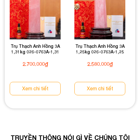
Trụ Thạch Anh Hồng 3A
Trụ Thạch Anh Hồng 3A
1,31kg 026-0763A-1,31
1,25kg 026-0763A-1,25
2.700.000
₫
2.580.000
₫
Xem chi tiết
Xem chi tiết
TRUYỀN THÔNG NÓI GÌ VỀ CHÚNG TÔI