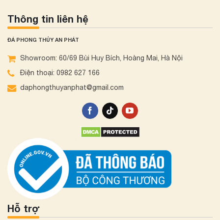
Thông tin liên hệ
ĐÁ PHONG THỦY AN PHÁT
Showroom: 60/69 Bùi Huy Bích, Hoàng Mai, Hà Nội
Điện thoại: 0982 627 166
daphongthuyanphat@gmail.com
Hỗ trợ