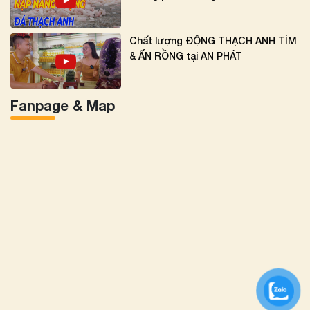
Chất lượng ĐỘNG THẠCH ANH TÍM
& ẤN RỒNG tại AN PHÁT
Fanpage & Map