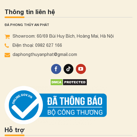
Thông tin liên hệ
ĐÁ PHONG THỦY AN PHÁT
Showroom: 60/69 Bùi Huy Bích, Hoàng Mai, Hà Nội
Điện thoại: 0982 627 166
daphongthuyanphat@gmail.com
Hỗ trợ