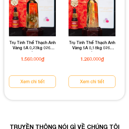
Trụ Tinh Thể Thạch Anh
Trụ Tinh Thể Thạch Anh
Vàng 5A 0,23kg 026-
Vàng 5A 0,18kg 026-
1375A-0,23
1375A-0,18
1.560.000
₫
1.260.000
₫
Xem chi tiết
Xem chi tiết
TRUYỀN THÔNG NÓI GÌ VỀ CHÚNG TÔI