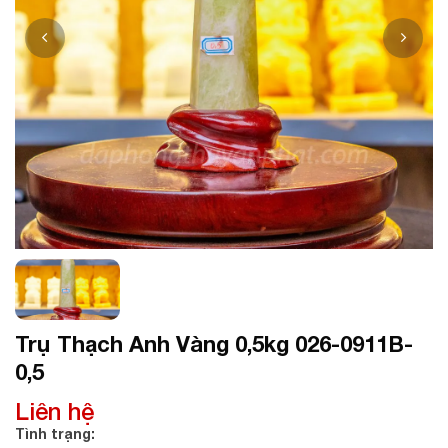
Trụ Thạch Anh Vàng 0,5kg 026-0911B-
0,5
Liên hệ
Tình trạng: