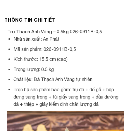
THÔNG TIN CHI TIẾT
Trụ Thạch Anh Vàng – 0,5kg 026-0911B-0,5
Nhà sản xuất: An Phát
Mã sản phẩm: 026-0911B-0,5
Kích thước: 15.5 cm (cao)
Trọng lượng: 0.5 kg
Chất liệu: Đá Thạch Anh Vàng tự nhiên
Trọn bộ sản phẩm bao gồm: trụ đá + đế gỗ + hộp
đựng sang trọng + túi giấy sang trọng + dầu dưỡng
đá + thiệp + giấy kiểm định chất lượng đá