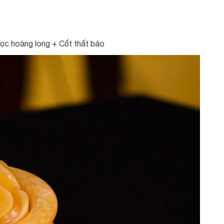
ọc hoàng long + Cốt thất bảo