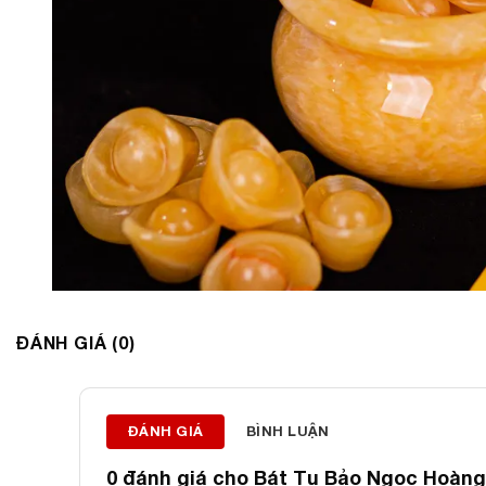
ĐÁNH GIÁ (0)
ĐÁNH GIÁ
BÌNH LUẬN
0 đánh giá cho
Bát Tụ Bảo Ngọc Hoàng