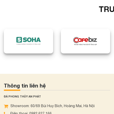
TRU
Thông tin liên hệ
ĐÁ PHONG THỦY AN PHÁT
Showroom: 60/69 Bùi Huy Bích, Hoàng Mai, Hà Nội
Điện thoại: 0982 627 166