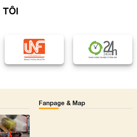
 TÔI
Fanpage & Map