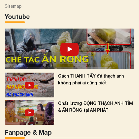
Sitemap
Youtube
Cách THANH TẨY đá thạch anh
không phải ai cũng biết
Chất lượng ĐỘNG THẠCH ANH TÍM
& ẤN RỒNG tại AN PHÁT
Fanpage & Map