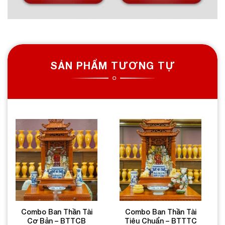
SẢN PHẨM TƯƠNG TỰ
Combo Ban Thần Tài
Combo Ban Thần Tài
Cơ Bản – BTTCB
Tiêu Chuẩn – BTTTC