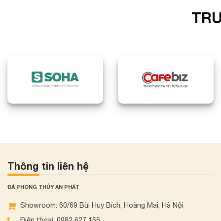
TRU
Thông tin liên hệ
ĐÁ PHONG THỦY AN PHÁT
Showroom: 60/69 Bùi Huy Bích, Hoàng Mai, Hà Nội
Điện thoại: 0982 627 166