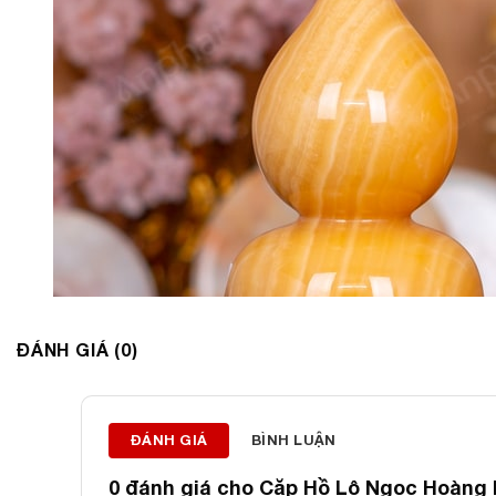
ĐÁNH GIÁ (0)
ĐÁNH GIÁ
BÌNH LUẬN
0 đánh giá cho
Cặp Hồ Lô Ngọc Hoàng 