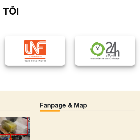
 TÔI
Fanpage & Map