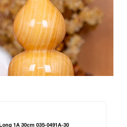
Long 1A 30cm 035-0491A-30