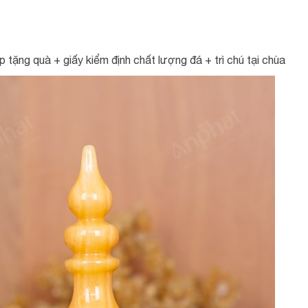
tặng quà + giấy kiểm định chất lượng đá + trì chú tại chùa