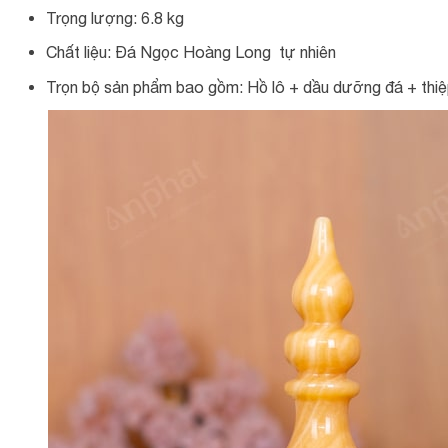
Trọng lượng: 6.8 kg
Chất liệu: Đá Ngọc Hoàng Long tự nhiên
Trọn bộ sản phẩm bao gồm: Hồ lô + dầu dưỡng đá + thiệp 