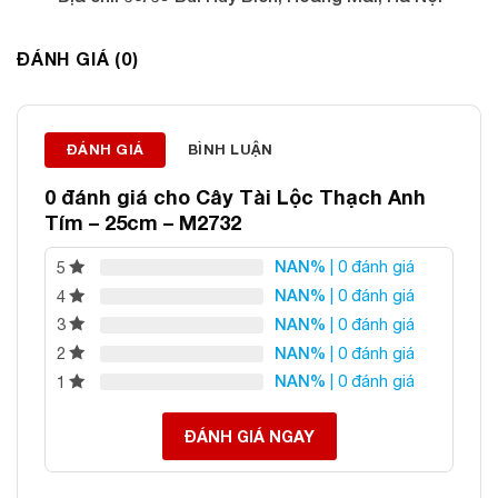
Điện thoại: 0982 627 166
Email:
daphongthuyanphat@gmail.com
ĐÁNH GIÁ (0)
ĐÁNH GIÁ
BÌNH LUẬN
0 đánh giá cho
Cây Tài Lộc Thạch Anh
Tím – 25cm – M2732
NAN%
| 0 đánh giá
5
NAN%
| 0 đánh giá
4
NAN%
| 0 đánh giá
3
NAN%
| 0 đánh giá
2
NAN%
| 0 đánh giá
1
ĐÁNH GIÁ NGAY