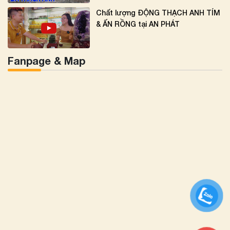
Chất lượng ĐỘNG THẠCH ANH TÍM
& ẤN RỒNG tại AN PHÁT
Fanpage & Map