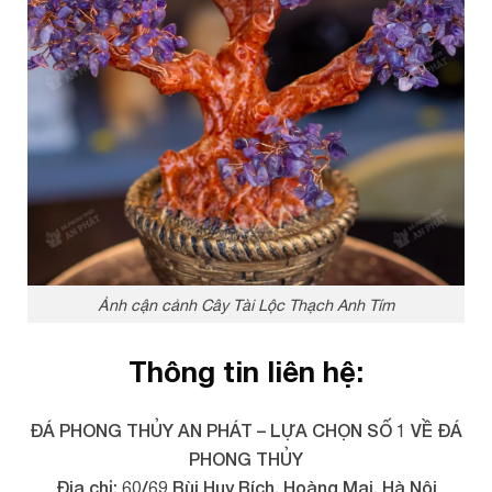
Ảnh cận cảnh Cây Tài Lộc Thạch Anh Tím
Thông tin liên hệ:
ĐÁ PHONG THỦY AN PHÁT – LỰA CHỌN SỐ 1 VỀ ĐÁ
PHONG THỦY
Địa chỉ: 60/69 Bùi Huy Bích, Hoàng Mai, Hà Nội