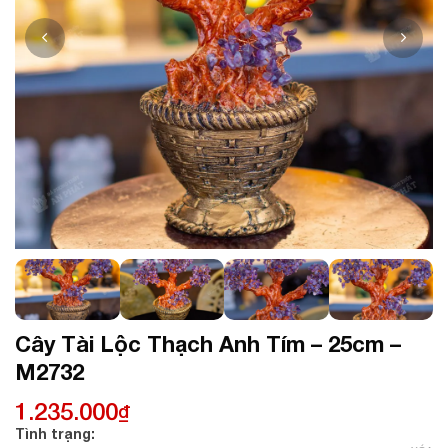
Cây Tài Lộc Thạch Anh Tím – 25cm –
M2732
1.235.000
₫
Tình trạng: