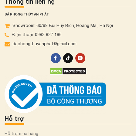
Thông tin liên hệ
ĐÁ PHONG THỦY AN PHÁT
Showroom: 60/69 Bùi Huy Bích, Hoàng Mai, Hà Nội
Điện thoại: 0982 627 166
daphongthuyanphat@gmail.com
Hỗ trợ
Hỗ trợ mua hàng