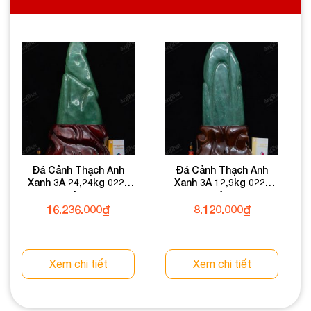
Đá Cảnh Thạch Anh
Đá Cảnh Thạch Anh
Xanh 3A 24,24kg 022-
Xanh 3A 12,9kg 022-
0933A-24,24
0933A-12,9
16.236.000
₫
8.120.000
₫
Xem chi tiết
Xem chi tiết