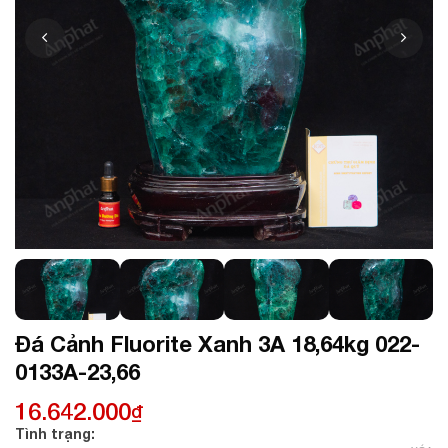
Đá Cảnh Fluorite Xanh 3A 18,64kg 022-
0133A-23,66
16.642.000
₫
Tình trạng: