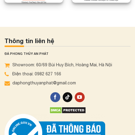
Thông tin liên hệ
ĐÁ PHONG THỦY AN PHÁT
Showroom: 60/69 Bùi Huy Bích, Hoàng Mai, Hà Nội
Điện thoại: 0982 627 166
daphongthuyanphat@gmail.com