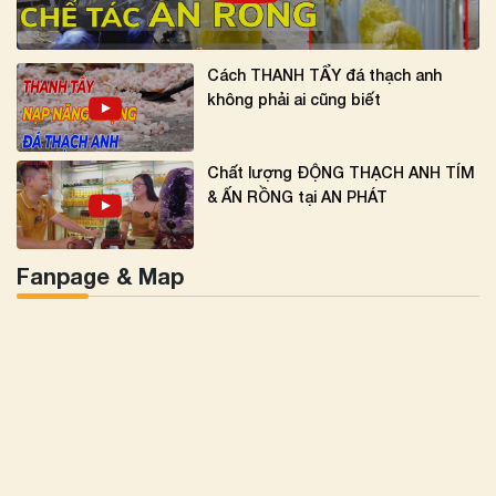
Cách THANH TẨY đá thạch anh
không phải ai cũng biết
Chất lượng ĐỘNG THẠCH ANH TÍM
& ẤN RỒNG tại AN PHÁT
Fanpage & Map