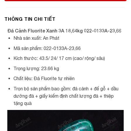
THÔNG TIN CHI TIẾT
Đá Cảnh Fluorite Xanh 3A 18,64kg 022-0133A-23,66
Nhà sản xuất: An Phát
Mã sản phẩm: 022-0133A-23,66
Kích thước: 43.5/ 24/ 17 cm (cao/ rộng/ sâu)
Trọng lượng: 23.66 kg
Chất liệu: Đá Fluorite tự nhiên
Trọn bộ sản phẩm bao gồm: đá cảnh + đế gỗ + dầu
dưỡng đá + giấy kiểm định chất lượng đá + thiệp
tặng quà