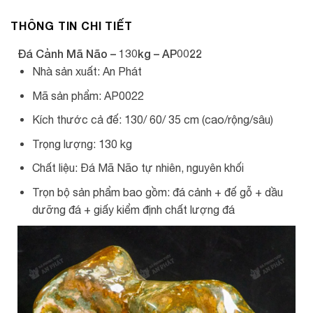
THÔNG TIN CHI TIẾT
Đá Cảnh Mã Não – 130kg – AP0022
Nhà sản xuất: An Phát
Mã sản phẩm: AP0022
Kích thước cả đế: 130/ 60/ 35 cm (cao/rộng/sâu)
Trọng lượng: 130 kg
Chất liệu: Đá Mã Não tự nhiên, nguyên khối
Trọn bộ sản phẩm bao gồm: đá cảnh + đế gỗ + dầu
dưỡng đá + giấy kiểm định chất lượng đá