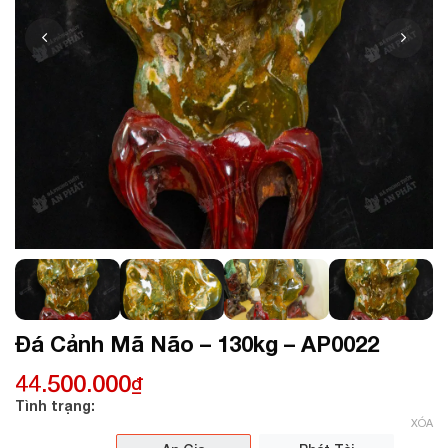
Đá Cảnh Mã Não – 130kg – AP0022
44.500.000
₫
Tình trạng:
XÓA