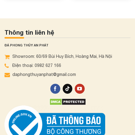
Thông tin liên hệ
ĐÁ PHONG THỦY AN PHÁT
Showroom: 60/69 Bùi Huy Bích, Hoàng Mai, Hà Nội
Điện thoại: 0982 627 166
daphongthuyanphat@gmail.com