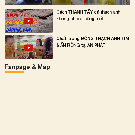
Cách THANH TẨY đá thạch anh
không phải ai cũng biết
Chất lượng ĐỘNG THẠCH ANH TÍM
& ẤN RỒNG tại AN PHÁT
Fanpage & Map