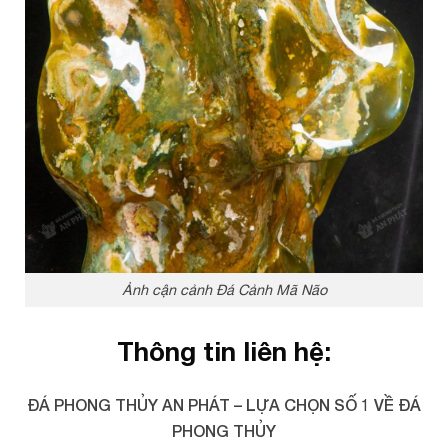
Ảnh cận cảnh Đá Cảnh Mã Não
Thông tin liên hệ:
ĐÁ PHONG THỦY AN PHÁT – LỰA CHỌN SỐ 1 VỀ ĐÁ
PHONG THỦY