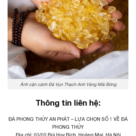
Ảnh cận cảnh Đá Vụn Thạch Anh Vàng Mài Bóng
Thông tin liên hệ:
ĐÁ PHONG THỦY AN PHÁT – LỰA CHỌN SỐ 1 VỀ ĐÁ
PHONG THỦY
Địa chỉ: 60/69 Bùi Huy Bích, Hoàng Mai, Hà Nội