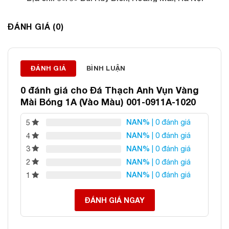
Điện thoại: 0982 627 166
Email:
daphongthuyanphat@gmail.com
ĐÁNH GIÁ (0)
ĐÁNH GIÁ
BÌNH LUẬN
0 đánh giá cho
Đá Thạch Anh Vụn Vàng
Mài Bóng 1A (Vào Màu) 001-0911A-1020
NAN%
| 0 đánh giá
5
NAN%
| 0 đánh giá
4
NAN%
| 0 đánh giá
3
NAN%
| 0 đánh giá
2
NAN%
| 0 đánh giá
1
ĐÁNH GIÁ NGAY