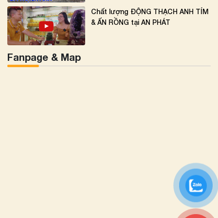
Chất lượng ĐỘNG THẠCH ANH TÍM
& ẤN RỒNG tại AN PHÁT
Fanpage & Map