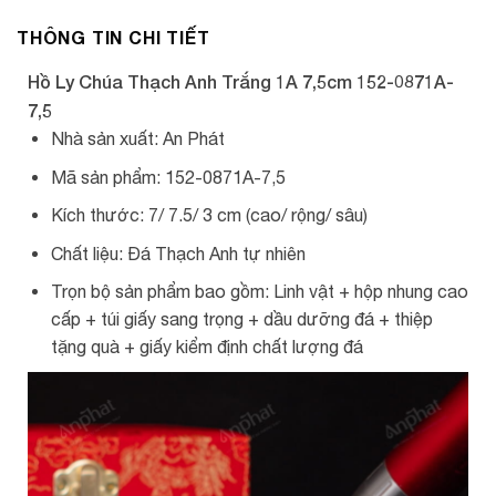
THÔNG TIN CHI TIẾT
Hồ Ly Chúa Thạch Anh Trắng 1A 7,5cm 152-0871A-
7,5
Nhà sản xuất: An Phát
Mã sản phẩm: 152-0871A-7,5
Kích thước: 7/ 7.5/ 3 cm (cao/ rộng/ sâu)
Chất liệu: Đá Thạch Anh tự nhiên
Trọn bộ sản phẩm bao gồm: Linh vật + hộp nhung cao
cấp + túi giấy sang trọng + dầu dưỡng đá + thiệp
tặng quà + giấy kiểm định chất lượng đá