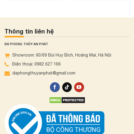
Thông tin liên hệ
ĐÁ PHONG THỦY AN PHÁT
Showroom: 60/69 Bùi Huy Bích, Hoàng Mai, Hà Nội
Điện thoại: 0982 627 166
daphongthuyanphat@gmail.com