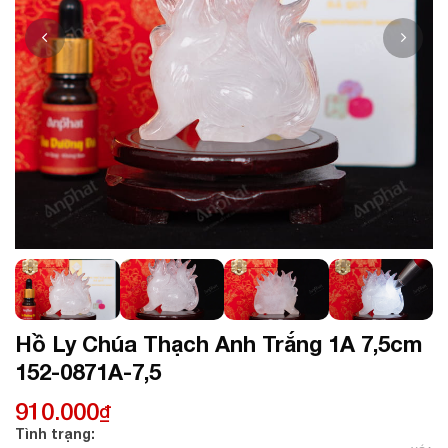
Hồ Ly Chúa Thạch Anh Trắng 1A 7,5cm
152-0871A-7,5
910.000
₫
Tình trạng: