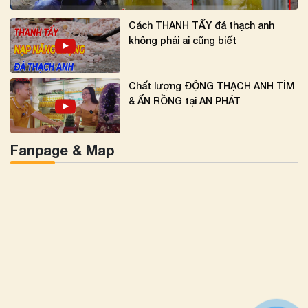
Cách THANH TẨY đá thạch anh
không phải ai cũng biết
Chất lượng ĐỘNG THẠCH ANH TÍM
& ẤN RỒNG tại AN PHÁT
Fanpage & Map