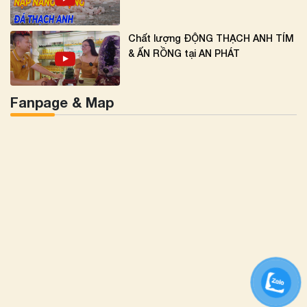
Chất lượng ĐỘNG THẠCH ANH TÍM
& ẤN RỒNG tại AN PHÁT
Fanpage & Map