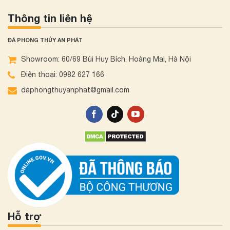
Thông tin liên hệ
ĐÁ PHONG THỦY AN PHÁT
Showroom: 60/69 Bùi Huy Bích, Hoàng Mai, Hà Nội
Điện thoại: 0982 627 166
daphongthuyanphat@gmail.com
Hỗ trợ