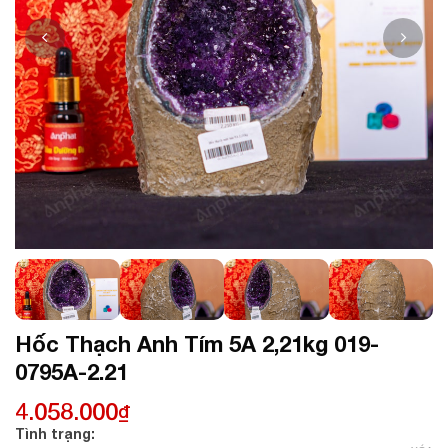
Hốc Thạch Anh Tím 5A 2,21kg 019-
0795A-2.21
4.058.000
₫
Tình trạng: