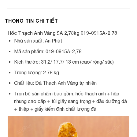
THÔNG TIN CHI TIẾT
Hốc Thạch Anh Vàng 5A 2,78kg 019-0915A-2,78
Nhà sản xuất: An Phát
Mã sản phẩm: 019-0915A-2,78
Kích thước: 31.2/ 17.7/ 13 cm (cao/ rộng/ sâu)
Trọng lượng: 2.78 kg
Chất liệu: Đá Thạch Anh Vàng tự nhiên
Trọn bộ sản phẩm bao gồm: hốc thạch anh + hộp
nhung cao cấp + túi giấy sang trọng + dầu dưỡng đá
+ thiệp + giấy kiểm định chất lượng đá