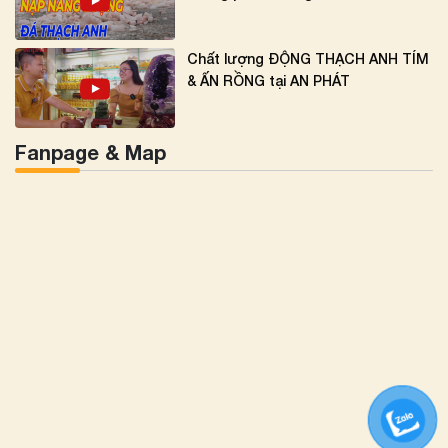
Chất lượng ĐỘNG THẠCH ANH TÍM
& ẤN RỒNG tại AN PHÁT
Fanpage & Map