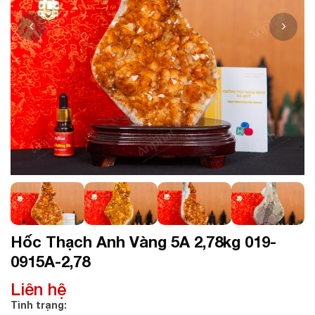
Hốc Thạch Anh Vàng 5A 2,78kg 019-
0915A-2,78
Liên hệ
Tình trạng: