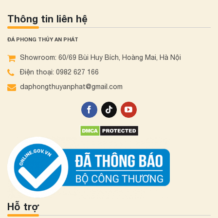
Thông tin liên hệ
ĐÁ PHONG THỦY AN PHÁT
Showroom: 60/69 Bùi Huy Bích, Hoàng Mai, Hà Nội
Điện thoại: 0982 627 166
daphongthuyanphat@gmail.com
Hỗ trợ