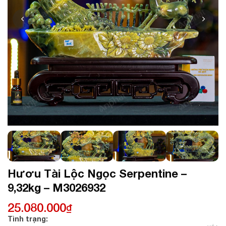
Hươu Tài Lộc Ngọc Serpentine –
9,32kg – M3026932
25.080.000
₫
Tình trạng: