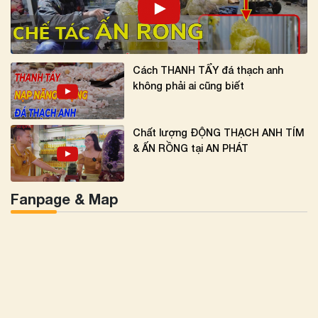
Cách THANH TẨY đá thạch anh
không phải ai cũng biết
Chất lượng ĐỘNG THẠCH ANH TÍM
& ẤN RỒNG tại AN PHÁT
Fanpage & Map