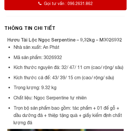
Gọi tư vấn : 096.2631.862
THÔNG TIN CHI TIẾT
Hươu Tài Lộc Ngọc Serpentine – 9,32kg – M3026932
Nhà sản xuất: An Phát
Mã sản phẩm: 3026932
Kích thước nguyên đá: 32/ 47/ 11 cm (cao/ rộng/ sâu)
Kích thước cả đế: 43/ 39/ 15 cm (cao/ rộng/ sâu)
Trọng lượng: 9.32 kg
Chất liệu: Ngọc Serpentine tự nhiên
Trọn bộ sản phẩm bao gồm: tác phẩm + 01 đế gỗ +
dầu dưỡng đá + thiệp tặng quà + giấy kiểm định chất
lượng đá