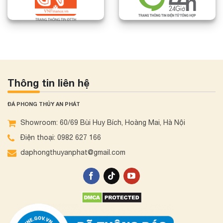
Thông tin liên hệ
ĐÁ PHONG THỦY AN PHÁT
Showroom: 60/69 Bùi Huy Bích, Hoàng Mai, Hà Nội
Điện thoại: 0982 627 166
daphongthuyanphat@gmail.com