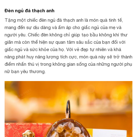
Đèn ngủ đá thạch anh
Tặng một chiếc đèn ngủ đá thạch anh là món quà tinh tế,
mang đến sự dịu dàng và ấm áp cho giấc ngủ của mẹ và
người yêu. Chiếc đèn không chỉ giúp tạo bầu không khí thư
giãn mà còn thể hiện sự quan tâm sâu sắc của bạn đối với
giấc ngủ và sức khỏe của họ. Với vẻ đẹp tự nhiên và khả
năng phát huy năng lượng tích cực, món quà này sẽ trở thành
điểm nhấn thú vị trong không gian sống của những người phụ
nữ bạn yêu thương.