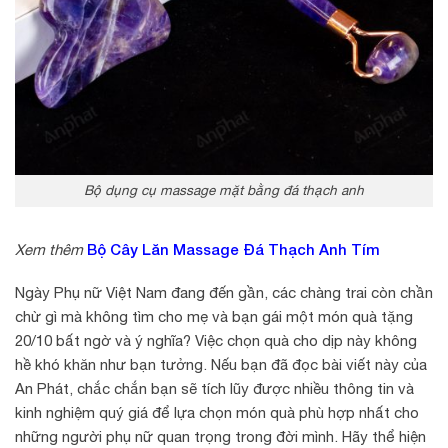
Bộ dụng cụ massage mặt bằng đá thạch anh
Bộ Cây Lăn Massage Đá Thạch Anh Tím
Xem thêm
Ngày Phụ nữ Việt Nam đang đến gần, các chàng trai còn chần
chừ gì mà không tìm cho mẹ và bạn gái một món quà tặng
20/10 bất ngờ và ý nghĩa? Việc chọn quà cho dịp này không
hề khó khăn như bạn tưởng. Nếu bạn đã đọc bài viết này của
An Phát, chắc chắn bạn sẽ tích lũy được nhiều thông tin và
kinh nghiệm quý giá để lựa chọn món quà phù hợp nhất cho
những người phụ nữ quan trọng trong đời mình. Hãy thể hiện