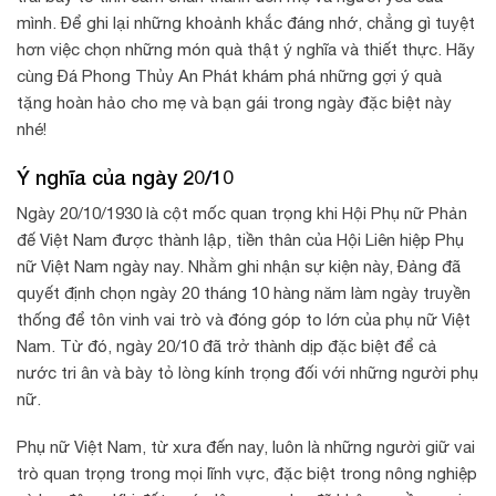
mình. Để ghi lại những khoảnh khắc đáng nhớ, chẳng gì tuyệt
hơn việc chọn những món quà thật ý nghĩa và thiết thực. Hãy
cùng Đá Phong Thủy An Phát khám phá những gợi ý quà
tặng hoàn hảo cho mẹ và bạn gái trong ngày đặc biệt này
nhé!
Ý nghĩa của ngày 20/10
Ngày 20/10/1930 là cột mốc quan trọng khi Hội Phụ nữ Phản
đế Việt Nam được thành lập, tiền thân của Hội Liên hiệp Phụ
nữ Việt Nam ngày nay. Nhằm ghi nhận sự kiện này, Đảng đã
quyết định chọn ngày 20 tháng 10 hàng năm làm ngày truyền
thống để tôn vinh vai trò và đóng góp to lớn của phụ nữ Việt
Nam. Từ đó, ngày 20/10 đã trở thành dịp đặc biệt để cả
nước tri ân và bày tỏ lòng kính trọng đối với những người phụ
nữ.
Phụ nữ Việt Nam, từ xưa đến nay, luôn là những người giữ vai
trò quan trọng trong mọi lĩnh vực, đặc biệt trong nông nghiệp