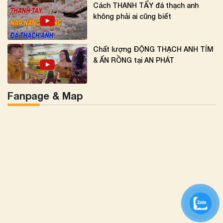
Cách THANH TẨY đá thạch anh
không phải ai cũng biết
Chất lượng ĐỘNG THẠCH ANH TÍM
& ẤN RỒNG tại AN PHÁT
Fanpage & Map