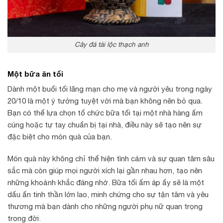
Cây đá tài lộc thạch anh
Một bữa ăn tối
Dành một buổi tối lãng mạn cho mẹ và người yêu trong ngày
20/10 là một ý tưởng tuyệt vời mà bạn không nên bỏ qua.
Bạn có thể lựa chọn tổ chức bữa tối tại một nhà hàng ấm
cúng hoặc tự tay chuẩn bị tại nhà, điều này sẽ tạo nên sự
đặc biệt cho món quà của bạn.
Món quà này không chỉ thể hiện tình cảm và sự quan tâm sâu
sắc mà còn giúp mọi người xích lại gần nhau hơn, tạo nên
những khoảnh khắc đáng nhớ. Bữa tối ấm áp ấy sẽ là một
dấu ấn tinh thần lớn lao, minh chứng cho sự tận tâm và yêu
thương mà bạn dành cho những người phụ nữ quan trọng
trong đời.