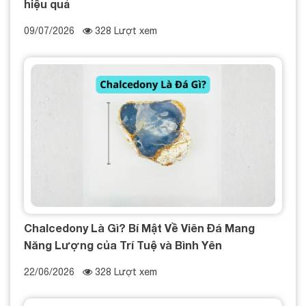
hiệu quả
09/07/2026
328 Lượt xem
Chalcedony Là Gì? Bí Mật Về Viên Đá Mang
Năng Lượng của Trí Tuệ và Bình Yên
22/06/2026
328 Lượt xem