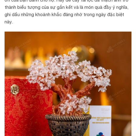
thành biểu tượng của sự gắn kết và là món quà đầy ý nghĩa,
ghi dấu những khoảnh khắc đáng nhớ trong ngày đặc biệt
này.