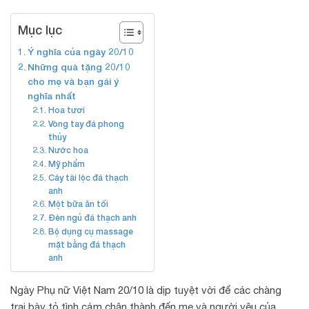
Mục lục
Ý nghĩa của ngày 20/10
Những quà tặng 20/10
cho mẹ và bạn gái ý
nghĩa nhất
Hoa tươi
Vòng tay đá phong
thủy
Nước hoa
Mỹ phẩm
Cây tài lộc đá thạch
anh
Một bữa ăn tối
Đèn ngủ đá thạch anh
Bộ dụng cụ massage
mặt bằng đá thạch
anh
Ngày Phụ nữ Việt Nam 20/10 là dịp tuyệt vời để các chàng
trai bày tỏ tình cảm chân thành đến mẹ và người yêu của