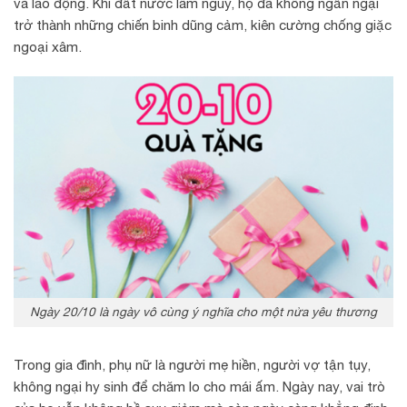
và lao động. Khi đất nước lâm nguy, họ đã không ngần ngại
trở thành những chiến binh dũng cảm, kiên cường chống giặc
ngoại xâm.
Ngày 20/10 là ngày vô cùng ý nghĩa cho một nửa yêu thương
Trong gia đình, phụ nữ là người mẹ hiền, người vợ tận tụy,
không ngại hy sinh để chăm lo cho mái ấm. Ngày nay, vai trò