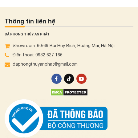
Thông tin liên hệ
ĐÁ PHONG THỦY AN PHÁT
Showroom: 60/69 Bùi Huy Bích, Hoàng Mai, Hà Nội
Điện thoại: 0982 627 166
daphongthuyanphat@gmail.com