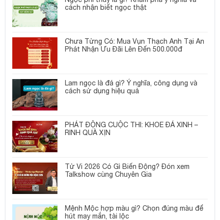
cách nhận biết ngọc thật
Chưa Từng Có: Mua Vụn Thạch Anh Tại An
Phát Nhận Ưu Đãi Lên Đến 500.000đ
Lam ngọc là đá gì? Ý nghĩa, công dụng và
cách sử dụng hiệu quả
PHÁT ĐỘNG CUỘC THI: KHOE ĐÁ XINH –
RINH QUÀ XỊN
Tử Vi 2026 Có Gì Biến Động? Đón xem
Talkshow cùng Chuyên Gia
Mệnh Mộc hợp màu gì? Chọn đúng màu để
hút may mắn, tài lộc