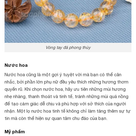
Vòng tay đá phong thủy
Nước hoa
Nước hoa cũng là một gợi ý tuyệt vời mà bạn có thể cân
nhắc, bởi phần lớn phụ nữ đều yêu thích những hương thơm
quyến rũ. Khi chọn nước hoa, hãy ưu tiên những mùi hương
nhẹ nhàng, thanh thoát và tinh tế, tránh những mùi quá nồng
để tạo cảm giác dễ chịu và phù hợp với sở thích của người
nhận. Một lọ nước hoa tinh tế không chỉ làm tăng thêm sự tự
tin mà còn thể hiện sự quan tâm chu đáo của bạn.
Mỹ phẩm