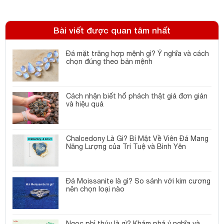
Bài viết được quan tâm nhất
Đá mặt trăng hợp mệnh gì? Ý nghĩa và cách
chọn đúng theo bản mệnh
Cách nhận biết hổ phách thật giả đơn giản
và hiệu quả
Chalcedony Là Gì? Bí Mật Về Viên Đá Mang
Năng Lượng của Trí Tuệ và Bình Yên
Đá Moissanite là gì? So sánh với kim cương
nên chọn loại nào
Ngọc phỉ thúy là gì? Khám phá ý nghĩa và