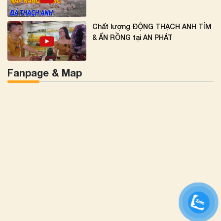
Chất lượng ĐỘNG THẠCH ANH TÍM
& ẤN RỒNG tại AN PHÁT
Fanpage & Map