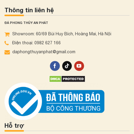
Thông tin liên hệ
ĐÁ PHONG THỦY AN PHÁT
Showroom: 60/69 Bùi Huy Bích, Hoàng Mai, Hà Nội
Điện thoại: 0982 627 166
daphongthuyanphat@gmail.com
Hỗ trợ