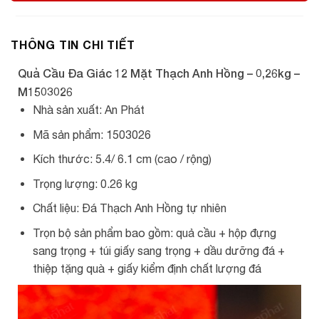
THÔNG TIN CHI TIẾT
Quả Cầu Đa Giác 12 Mặt Thạch Anh Hồng – 0,26kg –
M1503026
Nhà sản xuất: An Phát
Mã sản phẩm: 1503026
Kích thước: 5.4/ 6.1 cm (cao / rộng)
Trọng lượng: 0.26 kg
Chất liệu: Đá Thạch Anh Hồng tự nhiên
Trọn bộ sản phẩm bao gồm: quả cầu + hộp đựng
sang trọng + túi giấy sang trọng + dầu dưỡng đá +
thiệp tặng quà + giấy kiểm định chất lượng đá