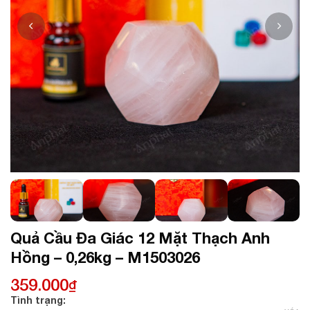
Quả Cầu Đa Giác 12 Mặt Thạch Anh
Hồng – 0,26kg – M1503026
359.000
₫
Tình trạng: