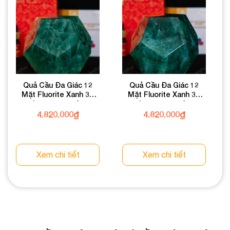
Quả Cầu Đa Giác 12
Quả Cầu Đa Giác 12
Mặt Fluorite Xanh 3A
Mặt Fluorite Xanh 3A
3,16kg 013-0133A-3,16
3,16kg 013-0133A-3,16
4.820.000
₫
4.820.000
₫
Xem chi tiết
Xem chi tiết