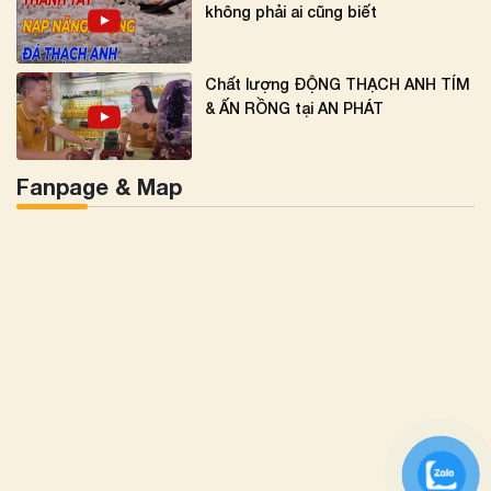
không phải ai cũng biết
Chất lượng ĐỘNG THẠCH ANH TÍM
& ẤN RỒNG tại AN PHÁT
Fanpage & Map