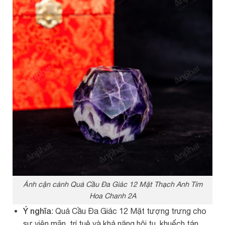
Ảnh cận cảnh Quả Cầu Đa Giác 12 Mặt Thạch Anh Tím
Hoa Chanh 2A
Ý nghĩa
: Quả Cầu Đa Giác 12 Mặt tượng trưng cho
sự viên mãn, trí tuệ và khả năng hội tụ, khuếch tán