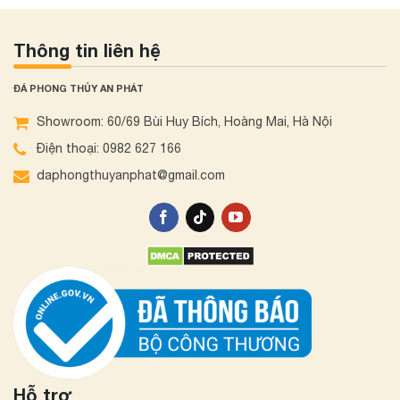
Thông tin liên hệ
ĐÁ PHONG THỦY AN PHÁT
Showroom: 60/69 Bùi Huy Bích, Hoàng Mai, Hà Nội
Điện thoại: 0982 627 166
daphongthuyanphat@gmail.com
Hỗ trợ