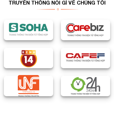
TRUYỀN THÔNG NÓI GÌ VỀ CHÚNG TÔI