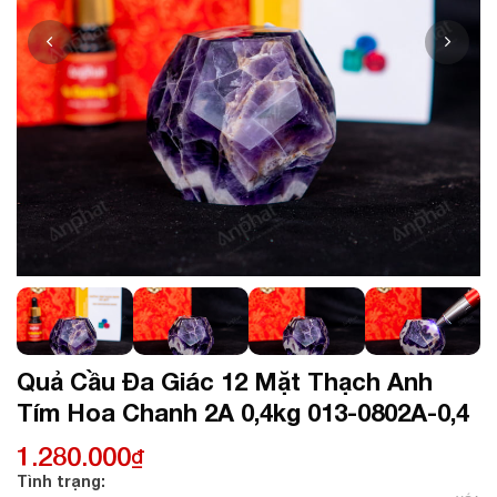
Quả Cầu Đa Giác 12 Mặt Thạch Anh
Tím Hoa Chanh 2A 0,4kg 013-0802A-0,4
1.280.000
₫
Tình trạng: