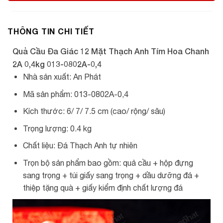
THÔNG TIN CHI TIẾT
Quả Cầu Đa Giác 12 Mặt Thạch Anh Tím Hoa Chanh
2A 0,4kg 013-0802A-0,4
Nhà sản xuất: An Phát
Mã sản phẩm: 013-0802A-0,4
Kích thước: 6/ 7/ 7.5 cm (cao/ rộng/ sâu)
Trọng lượng: 0.4 kg
Chất liệu: Đá Thạch Anh tự nhiên
Trọn bộ sản phẩm bao gồm: quả cầu + hộp đựng
sang trọng + túi giấy sang trọng + dầu dưỡng đá +
thiệp tặng quà + giấy kiểm định chất lượng đá