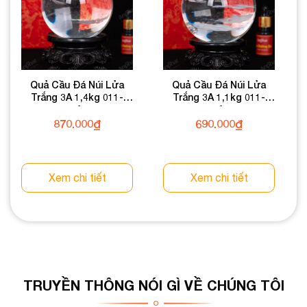
Quả Cầu Đá Núi Lửa
Quả Cầu Đá Núi Lửa
Trắng 3A 1,4kg 011-
Trắng 3A 1,1kg 011-
0603A-1,4
0603A-1,1
870.000
₫
690.000
₫
Xem chi tiết
Xem chi tiết
TRUYỀN THÔNG NÓI GÌ VỀ CHÚNG TÔI