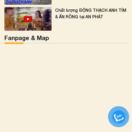
Chất lượng ĐỘNG THẠCH ANH TÍM
& ẤN RỒNG tại AN PHÁT
Fanpage & Map