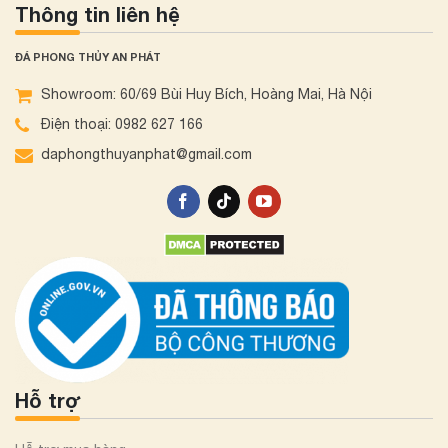
Thông tin liên hệ
ĐÁ PHONG THỦY AN PHÁT
Showroom: 60/69 Bùi Huy Bích, Hoàng Mai, Hà Nội
Điện thoại: 0982 627 166
daphongthuyanphat@gmail.com
Hỗ trợ