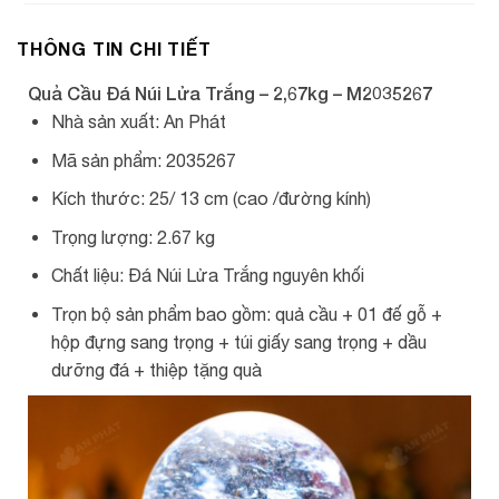
THÔNG TIN CHI TIẾT
Quả Cầu Đá Núi Lửa Trắng – 2,67kg – M2035267
Nhà sản xuất: An Phát
Mã sản phẩm: 2035267
Kích thước: 25/ 13 cm (cao /đường kính)
Trọng lượng: 2.67 kg
Chất liệu: Đá Núi Lửa Trắng nguyên khối
Trọn bộ sản phẩm bao gồm: quả cầu + 01 đế gỗ +
hộp đựng sang trọng + túi giấy sang trọng + dầu
dưỡng đá + thiệp tặng quà