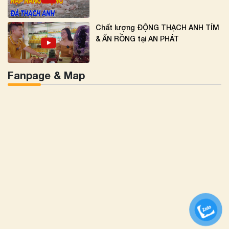
Chất lượng ĐỘNG THẠCH ANH TÍM
& ẤN RỒNG tại AN PHÁT
Fanpage & Map