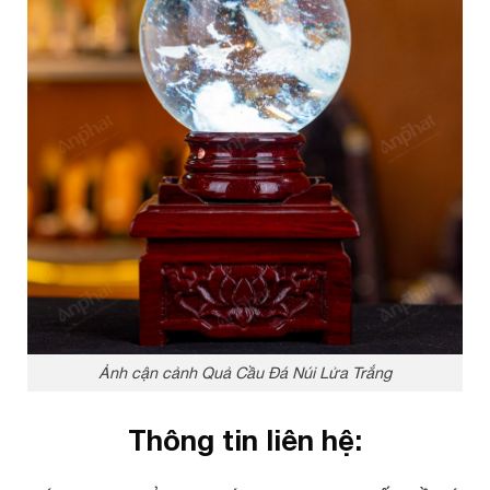
Ảnh cận cảnh Quả Cầu Đá Núi Lửa Trắng
Thông tin liên hệ: