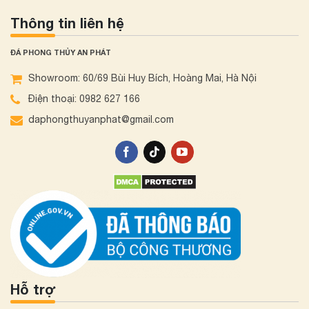
Thông tin liên hệ
ĐÁ PHONG THỦY AN PHÁT
Showroom: 60/69 Bùi Huy Bích, Hoàng Mai, Hà Nội
Điện thoại: 0982 627 166
daphongthuyanphat@gmail.com
Hỗ trợ