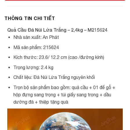
THÔNG TIN CHI TIẾT
Quả Cầu Đá Núi Lửa Trắng – 2,4kg – M215624
Nhà sản xuất: An Phát
Mã sản phẩm: 215624
Kích thước: 23.6/ 12.2 cm (cao /đường kính)
Trọng lượng: 2.4 kg
Chất liệu: Đá Núi Lửa Trắng nguyên khối
Trọn bộ sản phẩm bao gồm: quả cầu + 01 đế gỗ +
hộp đựng sang trọng + túi giấy sang trọng + dầu
dưỡng đá + thiệp tặng quà