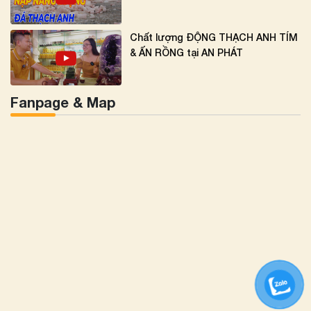
Chất lượng ĐỘNG THẠCH ANH TÍM
& ẤN RỒNG tại AN PHÁT
Fanpage & Map