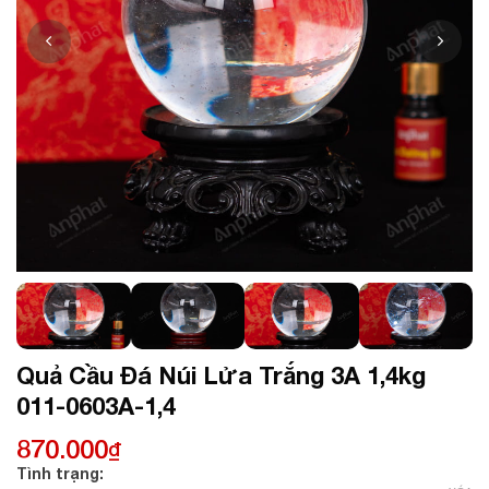
Quả Cầu Đá Núi Lửa Trắng 3A 1,4kg
011-0603A-1,4
870.000
₫
Tình trạng: