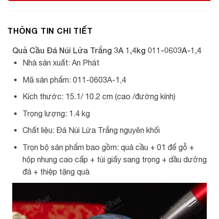
THÔNG TIN CHI TIẾT
Quả Cầu Đá Núi Lửa Trắng 3A 1,4kg
011-0603A-1,4
Nhà sản xuất: An Phát
Mã sản phẩm: 011-0603A-1,4
Kích thước: 15.1/ 10.2 cm (cao /đường kính)
Trọng lượng: 1.4 kg
Chất liệu: Đá Núi Lửa Trắng nguyên khối
Trọn bộ sản phẩm bao gồm: quả cầu + 01 đế gỗ +
hộp nhung cao cấp + túi giấy sang trọng + dầu dưỡng
đá + thiệp tặng quà