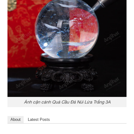
Ảnh cận cảnh Quả Cầu Đá Núi Lửa Trắng 3A
About
Latest Posts