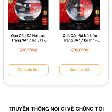
Quả Cầu Đá Núi Lửa
Quả Cầu Đá Núi Lửa
Trắng 3A 1,1kg 011-
Trắng 3A 1,1kg 011-
0603A-1,1
0603A-1,1
690.000
₫
690.000
₫
Xem chi tiết
Xem chi tiết
TRUYỀN THÔNG NÓI GÌ VỀ CHÚNG TÔI