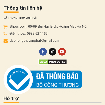
Thông tin liên hệ
ĐÁ PHONG THỦY AN PHÁT
Showroom: 60/69 Bùi Huy Bích, Hoàng Mai, Hà Nội
Điện thoại: 0982 627 166
daphongthuyanphat@gmail.com
Hỗ trợ