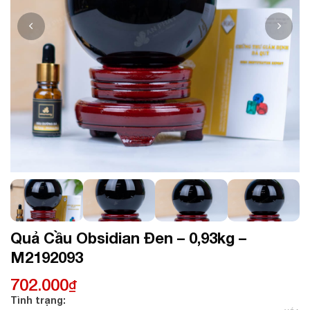
Quả Cầu Obsidian Đen – 0,93kg –
M2192093
702.000
₫
Tình trạng: