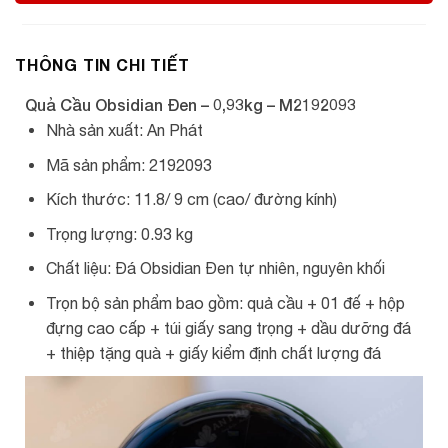
THÔNG TIN CHI TIẾT
Quả Cầu Obsidian Đen – 0,93kg – M2192093
Nhà sản xuất: An Phát
Mã sản phẩm: 2192093
Kích thước: 11.8/ 9 cm (cao/ đường kính)
Trọng lượng: 0.93 kg
Chất liệu: Đá Obsidian Đen tự nhiên, nguyên khối
Trọn bộ sản phẩm bao gồm: quả cầu + 01 đế + hộp
đựng cao cấp + túi giấy sang trọng + dầu dưỡng đá
+ thiệp tặng quà + giấy kiểm định chất lượng đá