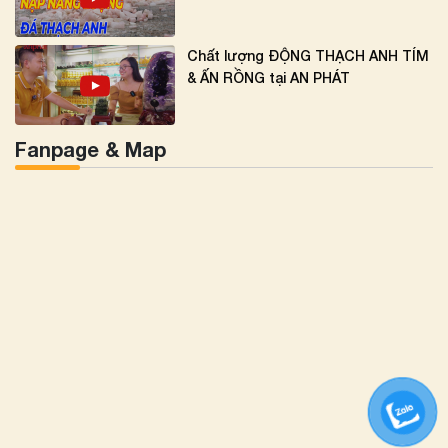
Chất lượng ĐỘNG THẠCH ANH TÍM
& ẤN RỒNG tại AN PHÁT
Fanpage & Map