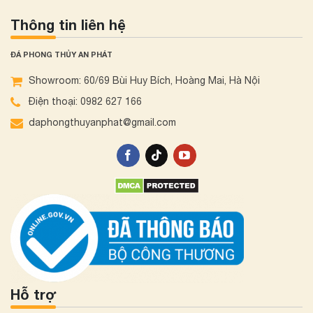
Thông tin liên hệ
ĐÁ PHONG THỦY AN PHÁT
Showroom: 60/69 Bùi Huy Bích, Hoàng Mai, Hà Nội
Điện thoại: 0982 627 166
daphongthuyanphat@gmail.com
Hỗ trợ