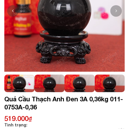
Quả Cầu Thạch Anh Đen 3A 0,36kg 011-
0753A-0,36
519.000
₫
Tình trạng: