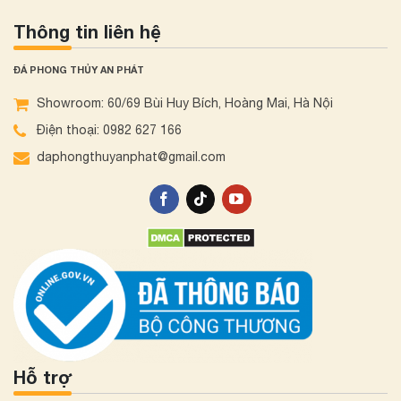
Thông tin liên hệ
ĐÁ PHONG THỦY AN PHÁT
Showroom: 60/69 Bùi Huy Bích, Hoàng Mai, Hà Nội
Điện thoại: 0982 627 166
daphongthuyanphat@gmail.com
Hỗ trợ