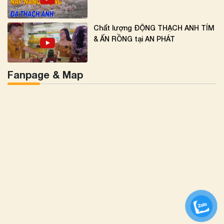
Chất lượng ĐỘNG THẠCH ANH TÍM
& ẤN RỒNG tại AN PHÁT
Fanpage & Map