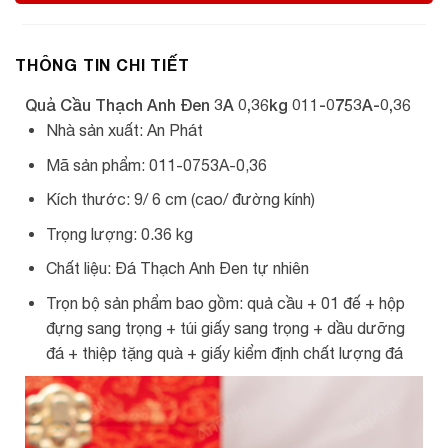
THÔNG TIN CHI TIẾT
Quả Cầu Thạch Anh Đen 3A 0,36kg 011-0753A-0,36
Nhà sản xuất: An Phát
Mã sản phẩm: 011-0753A-0,36
Kích thước: 9/ 6 cm (cao/ đường kính)
Trọng lượng: 0.36 kg
Chất liệu: Đá Thạch Anh Đen tự nhiên
Trọn bộ sản phẩm bao gồm: quả cầu + 01 đế + hộp
đựng sang trọng + túi giấy sang trọng + dầu dưỡng
đá + thiệp tặng quà + giấy kiểm định chất lượng đá