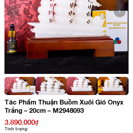
Tác Phẩm Thuận Buồm Xuôi Gió Onyx
Trắng – 20cm – M2948093
3.890.000
₫
Tình trạng: