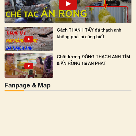
Cách THANH TẨY đá thạch anh
không phải ai cũng biết
Chất lượng ĐỘNG THẠCH ANH TÍM
& ẤN RỒNG tại AN PHÁT
Fanpage & Map