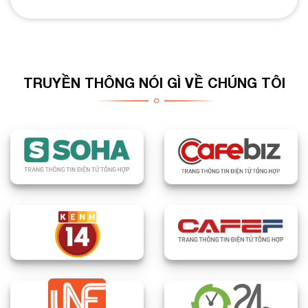
TRUYỀN THÔNG NÓI GÌ VỀ CHÚNG TÔI