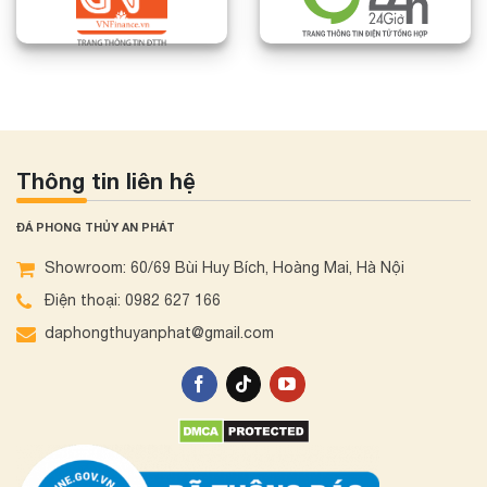
Thông tin liên hệ
ĐÁ PHONG THỦY AN PHÁT
Showroom: 60/69 Bùi Huy Bích, Hoàng Mai, Hà Nội
Điện thoại: 0982 627 166
daphongthuyanphat@gmail.com