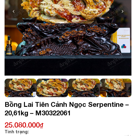
Bồng Lai Tiên Cảnh Ngọc Serpentine –
20,61kg – M30322061
25.080.000
₫
Tình trạng: