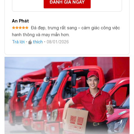
ĐÁNH GIÁ NGAY
An Phát
Đá đẹp, trưng rất sang – cảm giác công việc
Được xếp
hanh thông và may mắn hơn.
hạng
5
5
sao
Trả lời
•
thích
•
08/01/2026
Ảnh cận cảnh Tác phẩm Tiên Cảnh Bồng Lai Ngọc
Serpentine
Bồng Lai Tiên Cảnh Ngọc Serpentine – 20,61kg –