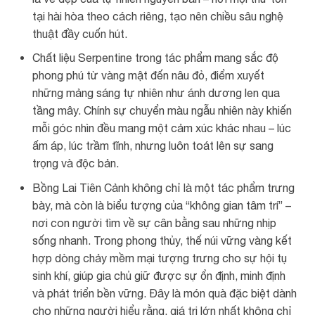
tại hài hòa theo cách riêng, tạo nên chiều sâu nghệ
thuật đầy cuốn hút.
Chất liệu Serpentine trong tác phẩm mang sắc độ
phong phú từ vàng mật đến nâu đỏ, điểm xuyết
những mảng sáng tự nhiên như ánh dương len qua
tầng mây. Chính sự chuyển màu ngẫu nhiên này khiến
mỗi góc nhìn đều mang một cảm xúc khác nhau – lúc
ấm áp, lúc trầm tĩnh, nhưng luôn toát lên sự sang
trọng và độc bản.
Bồng Lai Tiên Cảnh không chỉ là một tác phẩm trưng
bày, mà còn là biểu tượng của “không gian tâm trí” –
nơi con người tìm về sự cân bằng sau những nhịp
sống nhanh. Trong phong thủy, thế núi vững vàng kết
hợp dòng chảy mềm mại tượng trưng cho sự hội tụ
sinh khí, giúp gia chủ giữ được sự ổn định, minh định
và phát triển bền vững. Đây là món quà đặc biệt dành
cho những người hiểu rằng, giá trị lớn nhất không chỉ