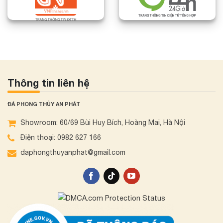
Thông tin liên hệ
ĐÁ PHONG THỦY AN PHÁT
Showroom: 60/69 Bùi Huy Bích, Hoàng Mai, Hà Nội
Điện thoại: 0982 627 166
daphongthuyanphat@gmail.com