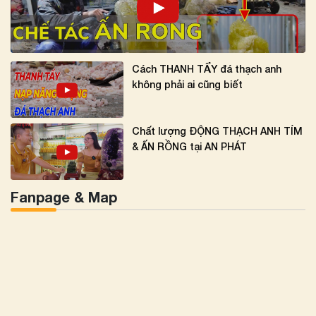
Cách THANH TẨY đá thạch anh
không phải ai cũng biết
Chất lượng ĐỘNG THẠCH ANH TÍM
& ẤN RỒNG tại AN PHÁT
Fanpage & Map