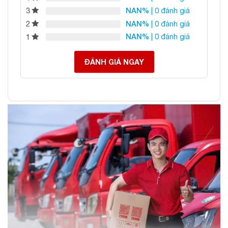
NAN%
| 0 đánh giá
3
NAN%
| 0 đánh giá
2
NAN%
| 0 đánh giá
1
ĐÁNH GIÁ NGAY