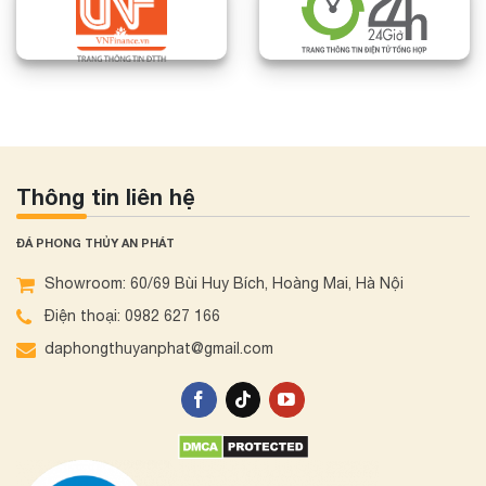
Thông tin liên hệ
ĐÁ PHONG THỦY AN PHÁT
Showroom: 60/69 Bùi Huy Bích, Hoàng Mai, Hà Nội
Điện thoại: 0982 627 166
daphongthuyanphat@gmail.com