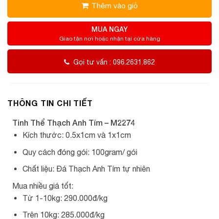
Thêm vào giỏ
MUA NGAY
Giao tận nơi hoặc nhận tại cửa hàng
Gọi tư vấn : 096.2631.862
THÔNG TIN CHI TIẾT
Tinh Thể Thạch Anh Tím – M2274
Kích thước: 0.5x1cm và 1x1cm
Quy cách đóng gói: 100gram/ gói
Chất liệu: Đá Thạch Anh Tím tự nhiên
Mua nhiều giá tốt:
Từ 1-10kg: 290.000đ/kg
Trên 10kg: 285.000đ/kg