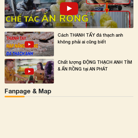
Cách THANH TẨY đá thạch anh
không phải ai cũng biết
Chất lượng ĐỘNG THẠCH ANH TÍM
& ẤN RỒNG tại AN PHÁT
Fanpage & Map