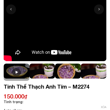
Tinh Thể Thạch Anh Tím – M2274
150.000
₫
Tình trạng:
XÓA