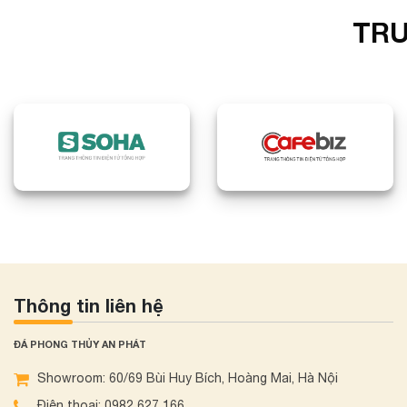
TRU
Thông tin liên hệ
ĐÁ PHONG THỦY AN PHÁT
Showroom: 60/69 Bùi Huy Bích, Hoàng Mai, Hà Nội
Điện thoại: 0982 627 166