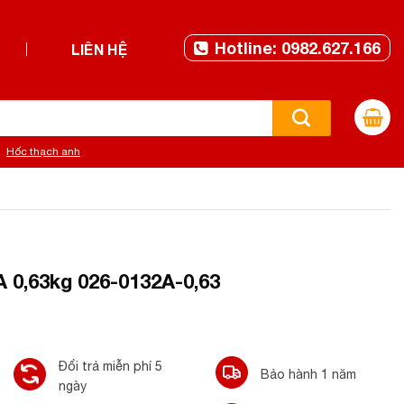
Hotline: 0982.627.166
LIÊN HỆ
Hốc thạch anh
A 0,63kg 026-0132A-0,63
Đổi trả miễn phí 5
Bảo hành 1 năm
ngày