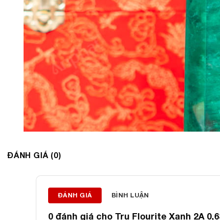
ĐÁNH GIÁ (0)
ĐÁNH GIÁ
BÌNH LUẬN
0 đánh giá cho
Trụ Flourite Xanh 2A 0,