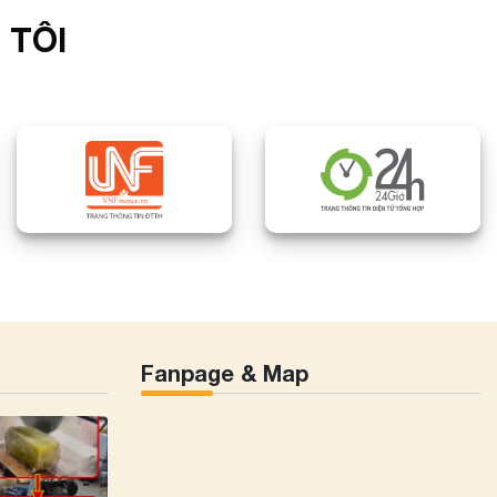
 TÔI
Fanpage & Map