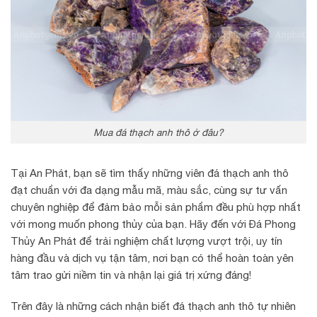
Mua đá thạch anh thô ở đâu?
Tại An Phát, bạn sẽ tìm thấy những viên đá thạch anh thô
đạt chuẩn với đa dạng mẫu mã, màu sắc, cùng sự tư vấn
chuyên nghiệp để đảm bảo mỗi sản phẩm đều phù hợp nhất
với mong muốn phong thủy của bạn. Hãy đến với Đá Phong
Thủy An Phát để trải nghiệm chất lượng vượt trội, uy tín
hàng đầu và dịch vụ tận tâm, nơi bạn có thể hoàn toàn yên
tâm trao gửi niềm tin và nhận lại giá trị xứng đáng!
Trên đây là những cách nhận biết đá thạch anh thô tự nhiên