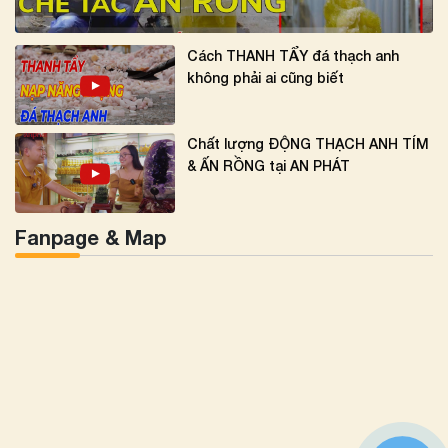
Cách THANH TẨY đá thạch anh
không phải ai cũng biết
Chất lượng ĐỘNG THẠCH ANH TÍM
& ẤN RỒNG tại AN PHÁT
Fanpage & Map