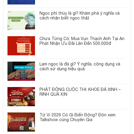
Ngọc phỉ thúy là gì? Khám phá ý nghĩa và
cách nhận biết ngọc thật
Chưa Từng Có: Mua Vụn Thạch Anh Tại An
Phát Nhận Ưu Đãi Lên Đến 500.000đ
Lam ngọc là đá gì? Ý nghĩa, công dụng và
cách sử dụng hiệu quả
PHÁT ĐỘNG CUỘC THI: KHOE ĐÁ XINH –
RINH QUÀ XỊN
Tử Vi 2026 Có Gì Biến Động? Đón xem
Talkshow cùng Chuyên Gia