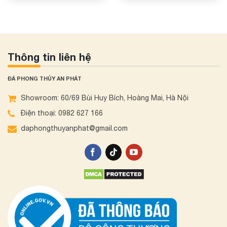
Thông tin liên hệ
ĐÁ PHONG THỦY AN PHÁT
Showroom: 60/69 Bùi Huy Bích, Hoàng Mai, Hà Nội
Điện thoại: 0982 627 166
daphongthuyanphat@gmail.com