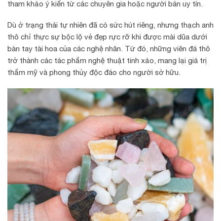
tham khảo ý kiến từ các chuyên gia hoặc người bán uy tín.
Dù ở trạng thái tự nhiên đã có sức hút riêng, nhưng thạch anh
thô chỉ thực sự bộc lộ vẻ đẹp rực rỡ khi được mài dũa dưới
bàn tay tài hoa của các nghệ nhân. Từ đó, những viên đá thô
trở thành các tác phẩm nghệ thuật tinh xảo, mang lại giá trị
thẩm mỹ và phong thủy độc đáo cho người sở hữu.