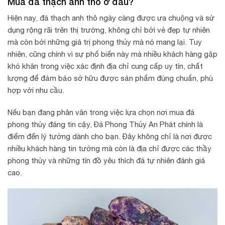
Mua đá thạch anh thô ở đâu?
Hiện nay, đá thạch anh thô ngày càng được ưa chuộng và sử
dụng rộng rãi trên thị trường, không chỉ bởi vẻ đẹp tự nhiên
mà còn bởi những giá trị phong thủy mà nó mang lại. Tuy
nhiên, cũng chính vì sự phổ biến này mà nhiều khách hàng gặp
khó khăn trong việc xác định địa chỉ cung cấp uy tín, chất
lượng để đảm bảo sở hữu được sản phẩm đúng chuẩn, phù
hợp với nhu cầu.
Nếu bạn đang phân vân trong việc lựa chọn nơi mua đá
phong thủy đáng tin cậy, Đá Phong Thủy An Phát chính là
điểm đến lý tưởng dành cho bạn. Đây không chỉ là nơi được
nhiều khách hàng tin tưởng mà còn là địa chỉ được các thầy
phong thủy và những tín đồ yêu thích đá tự nhiên đánh giá
cao.