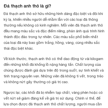
Đá thạch anh thô là gì?
Đá thạch anh thô sở hữu những hình dáng đặc biệt và đôi khi
kỳ lạ, khiến nhiều người dễ nhầm lẫn với các loại đá thông
thường nếu không có kinh nghiệm. Mỗi viên đá thạch anh thô
đều mang màu sắc và đặc điểm riêng, phản ánh quá trình hình
thành độc đáo trong tự nhiên. Các màu sắc phổ biến nhất
của loại đá này bao gồm trắng, hồng, vàng, cùng nhiều sắc
thái đặc biệt khác.
Về kích thước, thạch anh thô có thể dao động từ vài kilogam
đến những khối đá khổng lồ nặng hàng tấn. Chất lượng của
chúng được đánh giá dựa trên độ trong suốt, sự tinh khiết và
tình trạng nguyên vẹn. Những viên đá không tì vết, trong trẻo
và không nứt gãy thường có giá trị cao.
Ngược lại, các khối đá bị nhiễm tạp chất, vàng phèn hoặc có
vết nứt sẽ giảm đáng kể về giá trị sử dụng. Chính vì thế, để
lựa chọn được đá thạch anh thô chất lượng, người mua cần