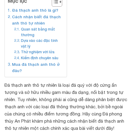
Mục lục
Đá thạch anh thô là gì?
Cách nhận biết đá thạch
anh thô tự nhiên
Quan sát bằng mắt
thường
Dựa vào các đặc tính
vật lý
Thử nghiệm với lửa
Kiểm định chuyên sâu
Mua đá thạch anh thô ở
đâu?
Đá thạch anh thô tự nhiên là loại đá quý với độ cứng ấn
tượng và sở hữu nhiều gam màu đa dạng, nổi bật trong tự
nhiên. Tuy nhiên, không phải ai cũng dễ dàng phân biệt được
thạch anh với các loại đá thông thường khác, bởi bề ngoài
của chúng có nhiều điểm tương đồng. Hãy cùng Đá phong
thủy An Phát khám phá những cách nhận biết đá thạch anh
thô tự nhiên một cách chính xác qua bài viết dưới đây!