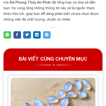
Đá Phong Thủy An Phát
mà
đã tổng hợp và chia sẻ đến
bạn. Hy vọng rằng những thông tin này sẽ là nguồn tham
khảo hữu ích, giúp bạn dễ dàng phân biệt và lựa chọn được
những viên đá chất lượng, chuẩn tự nhiên.
BÀI VIẾT CÙNG CHUYÊN MỤC