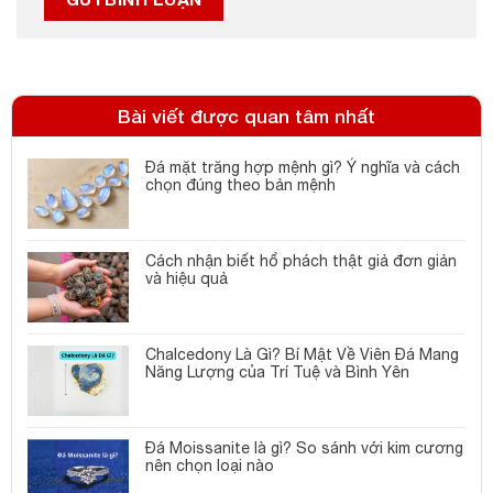
Bài viết được quan tâm nhất
Đá mặt trăng hợp mệnh gì? Ý nghĩa và cách
chọn đúng theo bản mệnh
Cách nhận biết hổ phách thật giả đơn giản
và hiệu quả
Chalcedony Là Gì? Bí Mật Về Viên Đá Mang
Năng Lượng của Trí Tuệ và Bình Yên
Đá Moissanite là gì? So sánh với kim cương
nên chọn loại nào