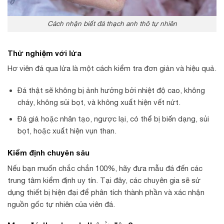
Cách nhận biết đá thạch anh thô tự nhiên
Thử nghiệm với lửa
Hơ viên đá qua lửa là một cách kiểm tra đơn giản và hiệu quả.
Đá thật sẽ không bị ảnh hưởng bởi nhiệt độ cao, không
cháy, không sủi bọt, và không xuất hiện vết nứt.
Đá giả hoặc nhân tạo, ngược lại, có thể bị biến dạng, sủi
bọt, hoặc xuất hiện vụn than.
Kiểm định chuyên sâu
Nếu bạn muốn chắc chắn 100%, hãy đưa mẫu đá đến các
trung tâm kiểm định uy tín. Tại đây, các chuyên gia sẽ sử
dụng thiết bị hiện đại để phân tích thành phần và xác nhận
nguồn gốc tự nhiên của viên đá.