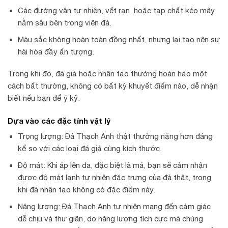
Các đường vân tự nhiên, vết rạn, hoặc tạp chất kéo mây
nằm sâu bên trong viên đá.
Màu sắc không hoàn toàn đồng nhất, nhưng lại tạo nên sự
hài hòa đầy ấn tượng.
Trong khi đó, đá giả hoặc nhân tạo thường hoàn hảo một
cách bất thường, không có bất kỳ khuyết điểm nào, dễ nhận
biết nếu bạn để ý kỹ.
Dựa vào các đặc tính vật lý
Trọng lượng: Đá Thạch Anh thật thường nặng hơn đáng
kể so với các loại đá giả cùng kích thước.
Độ mát: Khi áp lên da, đặc biệt là má, bạn sẽ cảm nhận
được độ mát lạnh tự nhiên đặc trưng của đá thật, trong
khi đá nhân tạo không có đặc điểm này.
Năng lượng: Đá Thạch Anh tự nhiên mang đến cảm giác
dễ chịu và thư giãn, do năng lượng tích cực mà chúng