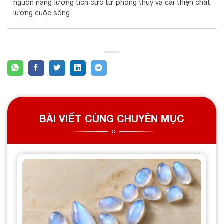
nguồn năng lượng tích cực từ phong thủy và cải thiện chất
lượng cuộc sống
BÀI VIẾT CÙNG CHUYÊN MỤC