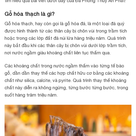
tìm hiểu qua bài viết dưới đây của Đá Phong Thủy An Phát!
Gỗ hóa thạch là gì?
Gỗ hóa thạch, hay còn gọi là gỗ hóa đá, là một loại đá quý
được hình thành từ các thân cây bị chôn vùi trong trầm tích
hoặc trong các lớp đất đá núi lửa hàng triệu năm. Quá trình
này bắt đầu khi các thân cây bị chôn vùi dưới lớp trầm tích,
nơi nước ngầm giàu khoáng chất liên tục thấm qua.
Các khoáng chất trong nước ngầm thấm vào từng tế bào
gỗ, dần dần thay thế các hợp chất hữu cơ bằng các khoáng
chất như silica, calcite, và pyrite. Quá trình thay thế khoáng
chất này diễn ra không ngừng, từng bước từng bước, trong
suốt hàng trăm triệu năm.