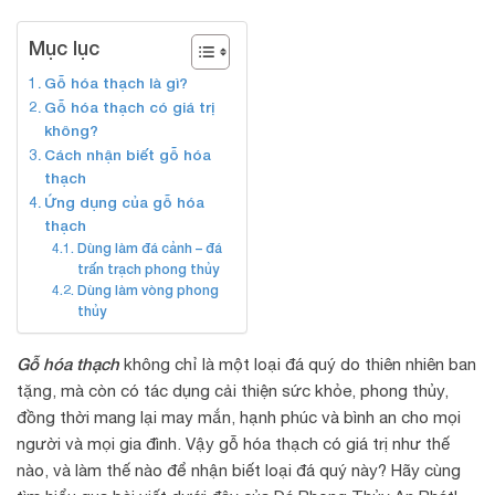
Mục lục
Gỗ hóa thạch là gì?
Gỗ hóa thạch có giá trị
không?
Cách nhận biết gỗ hóa
thạch
Ứng dụng của gỗ hóa
thạch
Dùng làm đá cảnh – đá
trấn trạch phong thủy
Dùng làm vòng phong
thủy
Gỗ hóa thạch
không chỉ là một loại đá quý do thiên nhiên ban
tặng, mà còn có tác dụng cải thiện sức khỏe, phong thủy,
đồng thời mang lại may mắn, hạnh phúc và bình an cho mọi
người và mọi gia đình. Vậy gỗ hóa thạch có giá trị như thế
nào, và làm thế nào để nhận biết loại đá quý này? Hãy cùng