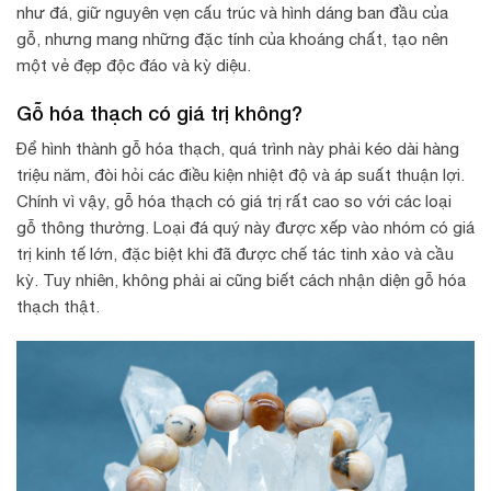
như đá, giữ nguyên vẹn cấu trúc và hình dáng ban đầu của
gỗ, nhưng mang những đặc tính của khoáng chất, tạo nên
một vẻ đẹp độc đáo và kỳ diệu.
Gỗ hóa thạch có giá trị không?
Để hình thành gỗ hóa thạch, quá trình này phải kéo dài hàng
triệu năm, đòi hỏi các điều kiện nhiệt độ và áp suất thuận lợi.
Chính vì vậy, gỗ hóa thạch có giá trị rất cao so với các loại
gỗ thông thường. Loại đá quý này được xếp vào nhóm có giá
trị kinh tế lớn, đặc biệt khi đã được chế tác tinh xảo và cầu
kỳ. Tuy nhiên, không phải ai cũng biết cách nhận diện gỗ hóa
thạch thật.