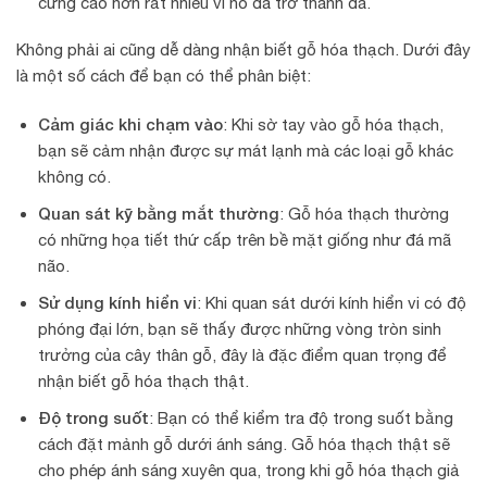
cứng cao hơn rất nhiều vì nó đã trở thành đá.
Không phải ai cũng dễ dàng nhận biết gỗ hóa thạch. Dưới đây
là một số cách để bạn có thể phân biệt:
Cảm giác khi chạm vào
: Khi sờ tay vào gỗ hóa thạch,
bạn sẽ cảm nhận được sự mát lạnh mà các loại gỗ khác
không có.
Quan sát kỹ bằng mắt thường
: Gỗ hóa thạch thường
có những họa tiết thứ cấp trên bề mặt giống như đá mã
não.
Sử dụng kính hiển vi
: Khi quan sát dưới kính hiển vi có độ
phóng đại lớn, bạn sẽ thấy được những vòng tròn sinh
trưởng của cây thân gỗ, đây là đặc điểm quan trọng để
nhận biết gỗ hóa thạch thật.
Độ trong suốt
: Bạn có thể kiểm tra độ trong suốt bằng
cách đặt mảnh gỗ dưới ánh sáng. Gỗ hóa thạch thật sẽ
cho phép ánh sáng xuyên qua, trong khi gỗ hóa thạch giả