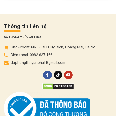
Thông tin liên hệ
ĐÁ PHONG THỦY AN PHÁT
Showroom: 60/69 Bùi Huy Bích, Hoàng Mai, Hà Nội
Điện thoại: 0982 627 166
daphongthuyanphat@gmail.com