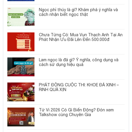
Ngọc phỉ thúy là gì? Khám phá ý nghĩa và
cách nhận biết ngọc thật
Chưa Từng Có: Mua Vụn Thạch Anh Tại An
Phát Nhận Ưu Đãi Lên Đến 500.000đ
Lam ngọc là đá gì? Ý nghĩa, công dụng và
cách sử dụng hiệu quả
PHÁT ĐỘNG CUỘC THI: KHOE ĐÁ XINH –
RINH QUÀ XỊN
Tử Vi 2026 Có Gì Biến Động? Đón xem
Talkshow cùng Chuyên Gia