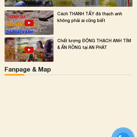
Cách THANH TẨY đá thạch anh
không phải ai cũng biết
Chất lượng ĐỘNG THẠCH ANH TÍM
& ẤN RỒNG tại AN PHÁT
Fanpage & Map