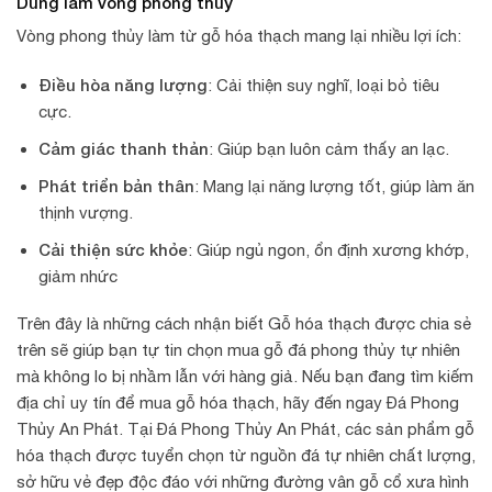
Dùng làm vòng phong thủy
Vòng phong thủy làm từ gỗ hóa thạch mang lại nhiều lợi ích:
Điều hòa năng lượng
: Cải thiện suy nghĩ, loại bỏ tiêu
cực.
Cảm giác thanh thản
: Giúp bạn luôn cảm thấy an lạc.
Phát triển bản thân
: Mang lại năng lượng tốt, giúp làm ăn
thịnh vượng.
Cải thiện sức khỏe
: Giúp ngủ ngon, ổn định xương khớp,
giảm nhức
Trên đây là những cách nhận biết Gỗ hóa thạch được chia sẻ
trên sẽ giúp bạn tự tin chọn mua gỗ đá phong thủy tự nhiên
mà không lo bị nhầm lẫn với hàng giả. Nếu bạn đang tìm kiếm
địa chỉ uy tín để mua gỗ hóa thạch, hãy đến ngay Đá Phong
Thủy An Phát. Tại Đá Phong Thủy An Phát, các sản phẩm gỗ
hóa thạch được tuyển chọn từ nguồn đá tự nhiên chất lượng,
sở hữu vẻ đẹp độc đáo với những đường vân gỗ cổ xưa hình