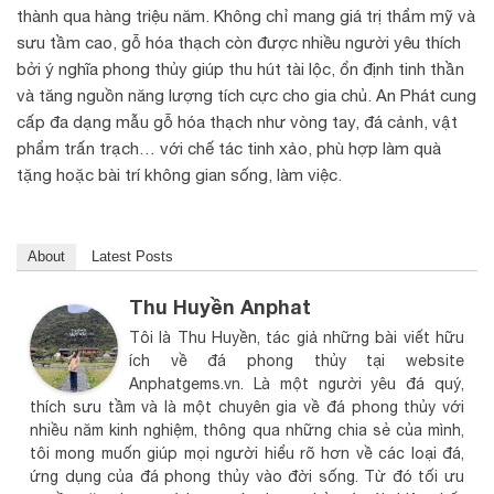
thành qua hàng triệu năm. Không chỉ mang giá trị thẩm mỹ và
sưu tầm cao, gỗ hóa thạch còn được nhiều người yêu thích
bởi ý nghĩa phong thủy giúp thu hút tài lộc, ổn định tinh thần
và tăng nguồn năng lượng tích cực cho gia chủ. An Phát cung
cấp đa dạng mẫu gỗ hóa thạch như vòng tay, đá cảnh, vật
phẩm trấn trạch… với chế tác tinh xảo, phù hợp làm quà
tặng hoặc bài trí không gian sống, làm việc.
About
Latest Posts
Thu Huyền Anphat
Tôi là Thu Huyền, tác giả những bài viết hữu
ích về đá phong thủy tại website
Anphatgems.vn. Là một người yêu đá quý,
thích sưu tầm và là một chuyên gia về đá phong thủy với
nhiều năm kinh nghiệm, thông qua những chia sẻ của mình,
tôi mong muốn giúp mọi người hiểu rõ hơn về các loại đá,
ứng dụng của đá phong thủy vào đời sống. Từ đó tối ưu