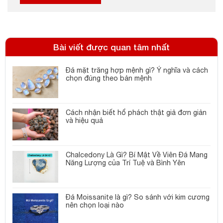
Bài viết được quan tâm nhất
Đá mặt trăng hợp mệnh gì? Ý nghĩa và cách
chọn đúng theo bản mệnh
Cách nhận biết hổ phách thật giả đơn giản
và hiệu quả
Chalcedony Là Gì? Bí Mật Về Viên Đá Mang
Năng Lượng của Trí Tuệ và Bình Yên
Đá Moissanite là gì? So sánh với kim cương
nên chọn loại nào