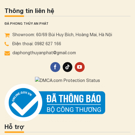
Thông tin liên hệ
ĐÁ PHONG THỦY AN PHÁT
Showroom: 60/69 Bùi Huy Bích, Hoàng Mai, Hà Nội
Điện thoại: 0982 627 166
daphongthuyanphat@gmail.com
Hỗ trợ