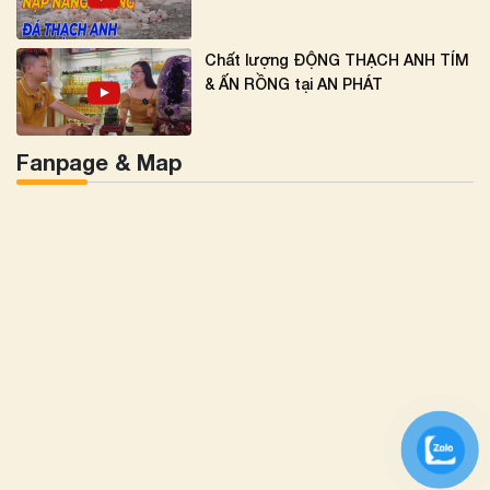
Chất lượng ĐỘNG THẠCH ANH TÍM
& ẤN RỒNG tại AN PHÁT
Fanpage & Map