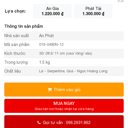
XÓA
An Gia
Phát Tài
Lựa chọn:
1.220.000
₫
1.300.000
₫
Thông tin sản phẩm
Nhà sản xuất
An Phát
Mã sản phẩm
016-049DN-12
Kích thước
30/ 28.5/ 11 cm (cao/ rộng/ sâu)
Trọng lượng
1.5 kg
Chất liệu
Lá - Serpentine, Quả - Ngọc Hoàng Long
Thêm vào giỏ
MUA NGAY
Giao tận nơi hoặc nhận tại cửa hàng
Gọi tư vấn : 096.2631.862