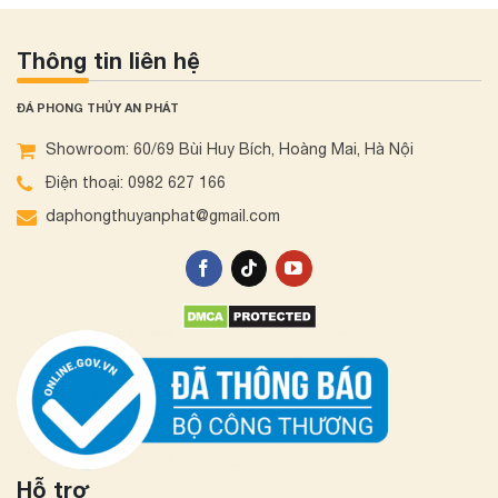
Thông tin liên hệ
ĐÁ PHONG THỦY AN PHÁT
Showroom: 60/69 Bùi Huy Bích, Hoàng Mai, Hà Nội
Điện thoại: 0982 627 166
daphongthuyanphat@gmail.com
Hỗ trợ