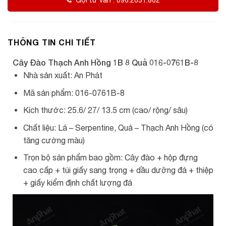
Gọi tư vấn : 096.2631.862
THÔNG TIN CHI TIẾT
Cây Đào Thạch Anh Hồng 1B 8 Quả 016-0761B-8
Nhà sản xuất: An Phát
Mã sản phẩm: 016-0761B-8
Kích thước: 25.6/ 27/ 13.5 cm (cao/ rộng/ sâu)
Chất liệu: Lá – Serpentine, Quả – Thạch Anh Hồng (có
tăng cường màu)
Trọn bộ sản phẩm bao gồm: Cây đào + hộp đựng
cao cấp + túi giấy sang trọng + dầu dưỡng đá + thiệp
+ giấy kiểm định chất lượng đá