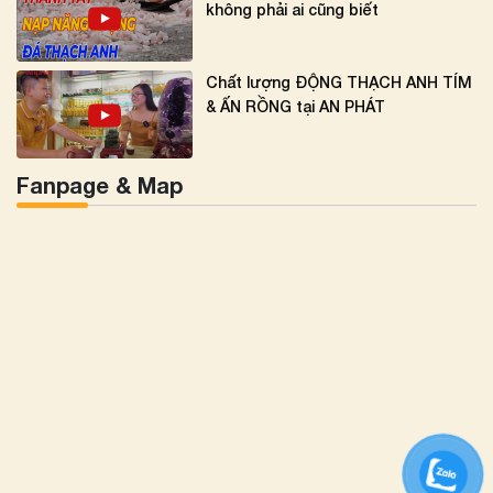
không phải ai cũng biết
Chất lượng ĐỘNG THẠCH ANH TÍM
& ẤN RỒNG tại AN PHÁT
Fanpage & Map