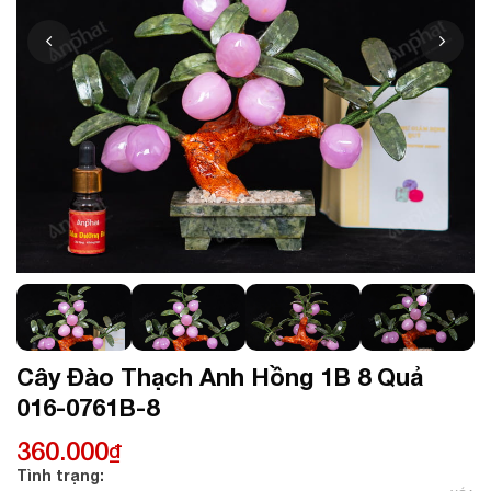
Cây Đào Thạch Anh Hồng 1B 8 Quả
016-0761B-8
360.000
₫
Tình trạng: