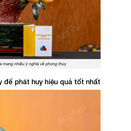
ừa mang nhiều ý nghĩa về phong thủy
 để phát huy hiệu quả tốt nhất