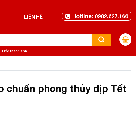
Hotline: 0982.627.166
LIÊN HỆ
Hốc thạch anh
o chuẩn phong thủy dịp Tết