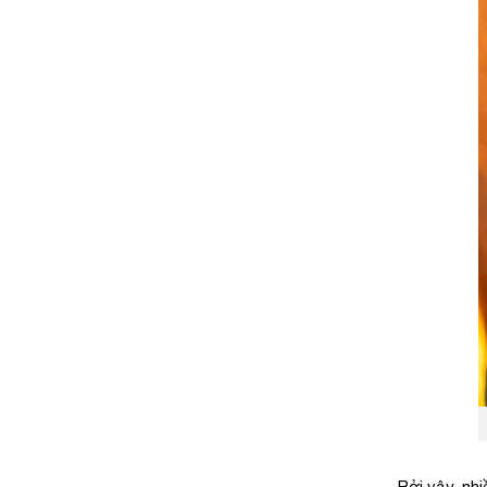
Bởi vậy, nh