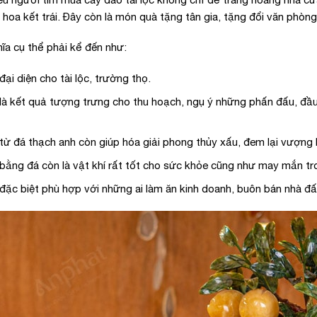
 hoa kết trái. Đây còn là món quà tặng tân gia, tặng đổi văn phòng
ĩa cụ thể phải kể đến như:
ại diện cho tài lộc, trường thọ.
à kết quả tượng trưng cho thu hoạch, ngụ ý những phấn đấu, đầu tư
ừ đá thạch anh còn giúp hóa giải phong thủy xấu, đem lại vượng k
bằng đá còn là vật khí rất tốt cho sức khỏe cũng như may mắn tr
đặc biệt phù hợp với những ai làm ăn kinh doanh, buôn bán nhà đấ