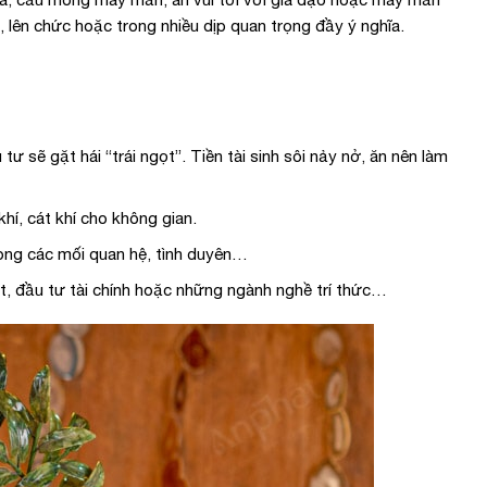
, lên chức hoặc trong nhiều dịp quan trọng đầy ý nghĩa.
 sẽ gặt hái “trái ngọt”. Tiền tài sinh sôi nảy nở, ăn nên làm
hí, cát khí cho không gian.
ong các mối quan hệ, tình duyên…
t, đầu tư tài chính hoặc những ngành nghề trí thức…