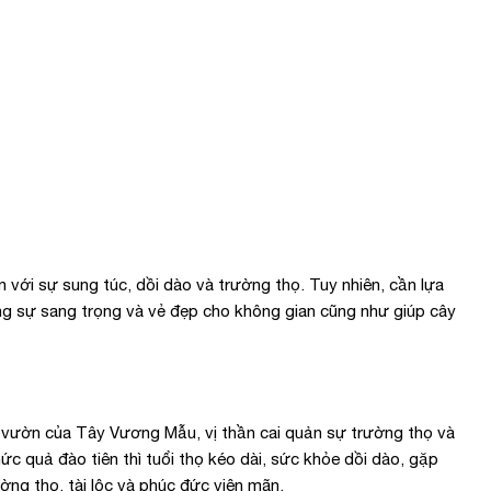
 với sự sung túc, dồi dào và trường thọ. Tuy nhiên, cần lựa
ng sự sang trọng và vẻ đẹp cho không gian cũng như giúp cây
 khu vườn của Tây Vương Mẫu, vị thần cai quản sự trường thọ và
ức quả đào tiên thì tuổi thọ kéo dài, sức khỏe dồi dào, gặp
ường thọ, tài lộc và phúc đức viên mãn.