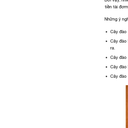
tiền tài đơm
Những ý ngh
Cây đào đ
Cây đào l
ra.
Cây đào t
Cây đào 
Cây đào 