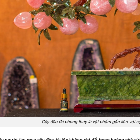
Cây đào đá phong thủy là vật phẩm gắn liền với sự
iều người tìm mua cây đào tài lộc không chỉ để trang hoàng nhà 