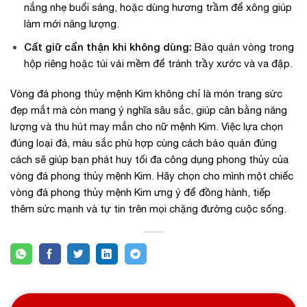
nắng nhẹ buổi sáng, hoặc dùng hương trầm để xông giúp
làm mới năng lượng.
Cất giữ cẩn thận khi không dùng:
Bảo quản vòng trong
hộp riêng hoặc túi vải mềm để tránh trầy xước và va đập.
Vòng đá phong thủy mệnh Kim không chỉ là món trang sức
đẹp mắt mà còn mang ý nghĩa sâu sắc, giúp cân bằng năng
lượng và thu hút may mắn cho nữ mệnh Kim. Việc lựa chọn
đúng loại đá, màu sắc phù hợp cùng cách bảo quản đúng
cách sẽ giúp bạn phát huy tối đa công dụng phong thủy của
vòng đá phong thủy mệnh Kim. Hãy chọn cho mình một chiếc
vòng đá phong thủy mệnh Kim ưng ý để đồng hành, tiếp
thêm sức mạnh và tự tin trên mọi chặng đường cuộc sống.