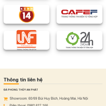
Thông tin liên hệ
ĐÁ PHONG THỦY AN PHÁT
Showroom: 60/69 Bùi Huy Bích, Hoàng Mai, Hà Nội
Điện thoại: 0982 627 166