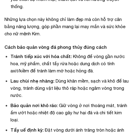
thống.
Những lựa chọn này không chỉ làm đẹp mà còn hỗ trợ cân
bằng năng lượng, góp phần mang lại may mắn và sức khỏe
cho nữ mệnh Kim.
Cách bảo quản vòng đá phong thủy đúng cách
Tránh tiếp xúc với hóa chất:
Không để vòng gần nước
hoa, mỹ phẩm, chất tẩy rửa hoặc dung dịch có tính
axit/kiềm để tránh làm mờ hoặc hỏng đá.
Lau chùi nhẹ nhàng:
Dùng khăn mềm, sạch và khô để lau
vòng, tránh dùng vật liệu thô ráp hoặc ngâm vòng trong
nước.
Bảo quản nơi khô ráo:
Giữ vòng ở nơi thoáng mát, tránh
ẩm ướt hoặc nhiệt độ cao gây hư hại đá và chi tiết kim
loại.
Tẩy uế định kỳ:
Đặt vòng dưới ánh trăng tròn hoặc ánh