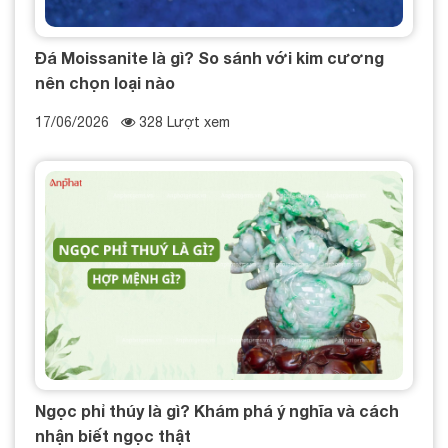
Đá Moissanite là gì? So sánh với kim cương
nên chọn loại nào
17/06/2026
328 Lượt xem
Ngọc phỉ thúy là gì? Khám phá ý nghĩa và cách
nhận biết ngọc thật