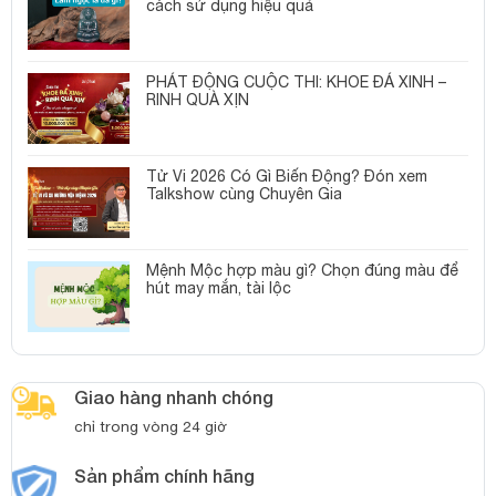
cách sử dụng hiệu quả
PHÁT ĐỘNG CUỘC THI: KHOE ĐÁ XINH –
RINH QUÀ XỊN
Tử Vi 2026 Có Gì Biến Động? Đón xem
Talkshow cùng Chuyên Gia
Mệnh Mộc hợp màu gì? Chọn đúng màu để
hút may mắn, tài lộc
Giao hàng nhanh chóng
chỉ trong vòng 24 giờ
Sản phẩm chính hãng