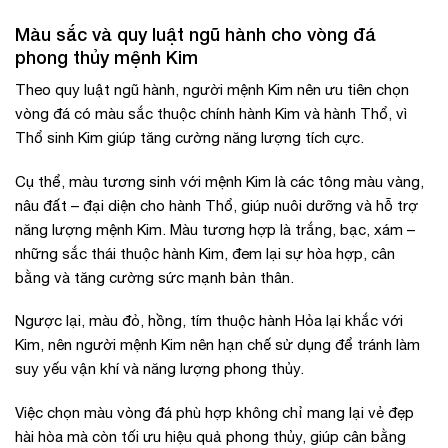
Màu sắc và quy luật ngũ hành cho vòng đá
phong thủy mệnh Kim
Theo quy luật ngũ hành, người mệnh Kim nên ưu tiên chọn
vòng đá có màu sắc thuộc chính hành Kim và hành Thổ, vì
Thổ sinh Kim giúp tăng cường năng lượng tích cực.
Cụ thể, màu tương sinh với mệnh Kim là các tông màu vàng,
nâu đất – đại diện cho hành Thổ, giúp nuôi dưỡng và hỗ trợ
năng lượng mệnh Kim. Màu tương hợp là trắng, bạc, xám –
những sắc thái thuộc hành Kim, đem lại sự hòa hợp, cân
bằng và tăng cường sức mạnh bản thân.
Ngược lại, màu đỏ, hồng, tím thuộc hành Hỏa lại khắc với
Kim, nên người mệnh Kim nên hạn chế sử dụng để tránh làm
suy yếu vận khí và năng lượng phong thủy.
Việc chọn màu vòng đá phù hợp không chỉ mang lại vẻ đẹp
hài hòa mà còn tối ưu hiệu quả phong thủy, giúp cân bằng