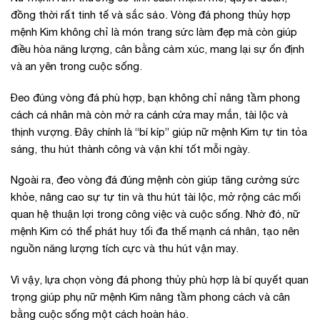
đồng thời rất tinh tế và sắc sảo. Vòng đá phong thủy hợp
mệnh Kim không chỉ là món trang sức làm đẹp mà còn giúp
điều hòa năng lượng, cân bằng cảm xúc, mang lại sự ổn định
và an yên trong cuộc sống.
Đeo đúng vòng đá phù hợp, bạn không chỉ nâng tầm phong
cách cá nhân mà còn mở ra cánh cửa may mắn, tài lộc và
thịnh vượng. Đây chính là “bí kíp” giúp nữ mệnh Kim tự tin tỏa
sáng, thu hút thành công và vận khí tốt mỗi ngày.
Ngoài ra, đeo vòng đá đúng mệnh còn giúp tăng cường sức
khỏe, nâng cao sự tự tin và thu hút tài lộc, mở rộng các mối
quan hệ thuận lợi trong công việc và cuộc sống. Nhờ đó, nữ
mệnh Kim có thể phát huy tối đa thế mạnh cá nhân, tạo nên
nguồn năng lượng tích cực và thu hút vận may.
Vì vậy, lựa chọn vòng đá phong thủy phù hợp là bí quyết quan
trọng giúp phụ nữ mệnh Kim nâng tầm phong cách và cân
bằng cuộc sống một cách hoàn hảo.