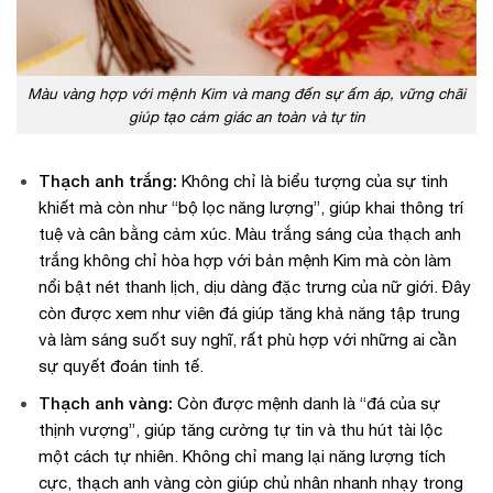
Màu vàng hợp với mệnh Kim và mang đến sự ấm áp, vững chãi
giúp tạo cảm giác an toàn và tự tin
Thạch anh trắng:
Không chỉ là biểu tượng của sự tinh
khiết mà còn như “bộ lọc năng lượng”, giúp khai thông trí
tuệ và cân bằng cảm xúc. Màu trắng sáng của thạch anh
trắng không chỉ hòa hợp với bản mệnh Kim mà còn làm
nổi bật nét thanh lịch, dịu dàng đặc trưng của nữ giới. Đây
còn được xem như viên đá giúp tăng khả năng tập trung
và làm sáng suốt suy nghĩ, rất phù hợp với những ai cần
sự quyết đoán tinh tế.
Thạch anh vàng:
Còn được mệnh danh là “đá của sự
thịnh vượng”, giúp tăng cường tự tin và thu hút tài lộc
một cách tự nhiên. Không chỉ mang lại năng lượng tích
cực, thạch anh vàng còn giúp chủ nhân nhanh nhạy trong