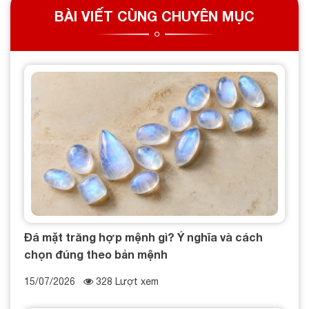
BÀI VIẾT CÙNG CHUYÊN MỤC
Đá mặt trăng hợp mệnh gì? Ý nghĩa và cách
chọn đúng theo bản mệnh
15/07/2026
328 Lượt xem