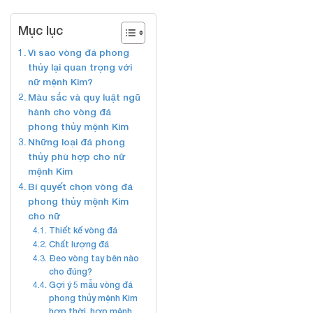
Mục lục
Vì sao vòng đá phong
thủy lại quan trọng với
nữ mệnh Kim?
Màu sắc và quy luật ngũ
hành cho vòng đá
phong thủy mệnh Kim
Những loại đá phong
thủy phù hợp cho nữ
mệnh Kim
Bí quyết chọn vòng đá
phong thủy mệnh Kim
cho nữ
Thiết kế vòng đá
Chất lượng đá
Đeo vòng tay bên nào
cho đúng?
Gợi ý 5 mẫu vòng đá
phong thủy mệnh Kim
hợp thời, hợp mệnh