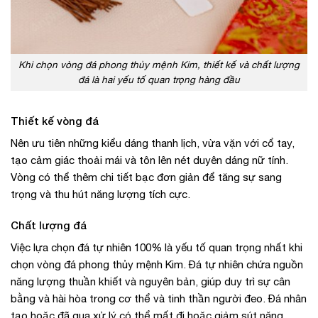
Khi chọn vòng đá phong thủy mệnh Kim, thiết kế và chất lượng
đá là hai yếu tố quan trọng hàng đầu
Thiết kế vòng đá
Nên ưu tiên những kiểu dáng thanh lịch, vừa vặn với cổ tay,
tạo cảm giác thoải mái và tôn lên nét duyên dáng nữ tính.
Vòng có thể thêm chi tiết bạc đơn giản để tăng sự sang
trọng và thu hút năng lượng tích cực.
Chất lượng đá
Việc lựa chọn đá tự nhiên 100% là yếu tố quan trọng nhất khi
chọn vòng đá phong thủy mệnh Kim. Đá tự nhiên chứa nguồn
năng lượng thuần khiết và nguyên bản, giúp duy trì sự cân
bằng và hài hòa trong cơ thể và tinh thần người đeo. Đá nhân
tạo hoặc đã qua xử lý có thể mất đi hoặc giảm sút năng