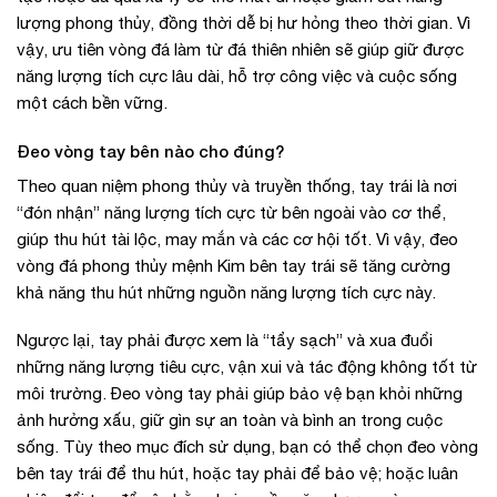
lượng phong thủy, đồng thời dễ bị hư hỏng theo thời gian. Vì
vậy, ưu tiên vòng đá làm từ đá thiên nhiên sẽ giúp giữ được
năng lượng tích cực lâu dài, hỗ trợ công việc và cuộc sống
một cách bền vững.
Đeo vòng tay bên nào cho đúng?
Theo quan niệm phong thủy và truyền thống, tay trái là nơi
“đón nhận” năng lượng tích cực từ bên ngoài vào cơ thể,
giúp thu hút tài lộc, may mắn và các cơ hội tốt. Vì vậy, đeo
vòng đá phong thủy mệnh Kim bên tay trái sẽ tăng cường
khả năng thu hút những nguồn năng lượng tích cực này.
Ngược lại, tay phải được xem là “tẩy sạch” và xua đuổi
những năng lượng tiêu cực, vận xui và tác động không tốt từ
môi trường. Đeo vòng tay phải giúp bảo vệ bạn khỏi những
ảnh hưởng xấu, giữ gìn sự an toàn và bình an trong cuộc
sống. Tùy theo mục đích sử dụng, bạn có thể chọn đeo vòng
bên tay trái để thu hút, hoặc tay phải để bảo vệ; hoặc luân