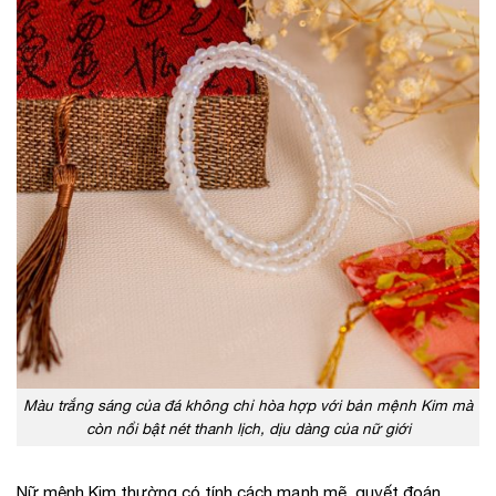
Màu trắng sáng của đá không chỉ hòa hợp với bản mệnh Kim mà
còn nổi bật nét thanh lịch, dịu dàng của nữ giới
Nữ mệnh Kim thường có tính cách mạnh mẽ, quyết đoán,