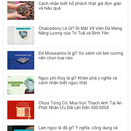
Cách nhận biết hổ phách thật giả đơn giản
và hiệu quả
Chalcedony Là Gì? Bí Mật Về Viên Đá Mang
Năng Lượng của Trí Tuệ và Bình Yên
Đá Moissanite là gì? So sánh với kim cương
nên chọn loại nào
Ngọc phỉ thúy là gì? Khám phá ý nghĩa và
cách nhận biết ngọc thật
Chưa Từng Có: Mua Vụn Thạch Anh Tại An
Phát Nhận Ưu Đãi Lên Đến 500.000đ
Lam ngọc là đá gì? Ý nghĩa, công dụng và