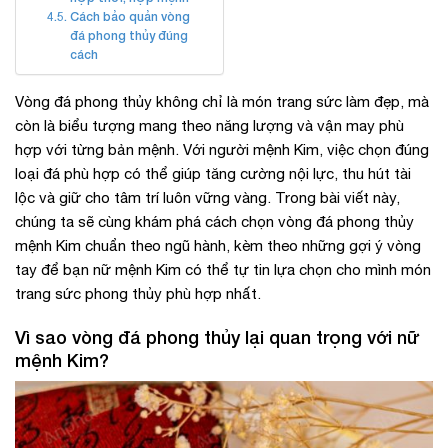
Cách bảo quản vòng
đá phong thủy đúng
cách
Vòng đá phong thủy không chỉ là món trang sức làm đẹp, mà
còn là biểu tượng mang theo năng lượng và vận may phù
hợp với từng bản mệnh. Với người mệnh Kim, việc chọn đúng
loại đá phù hợp có thể giúp tăng cường nội lực, thu hút tài
lộc và giữ cho tâm trí luôn vững vàng. Trong bài viết này,
chúng ta sẽ cùng khám phá cách chọn vòng đá phong thủy
mệnh Kim chuẩn theo ngũ hành, kèm theo những gợi ý vòng
tay để bạn nữ mệnh Kim có thể tự tin lựa chọn cho mình món
trang sức phong thủy phù hợp nhất.
Vì sao vòng đá phong thủy lại quan trọng với nữ
mệnh Kim?