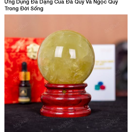
Ứng Dụng Đa Dạng Của Đá Quý Và Ngọc Quý
Trong Đời Sống