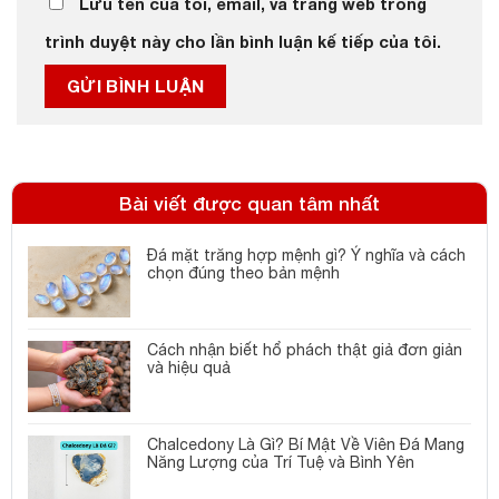
Lưu tên của tôi, email, và trang web trong
trình duyệt này cho lần bình luận kế tiếp của tôi.
Bài viết được quan tâm nhất
Đá mặt trăng hợp mệnh gì? Ý nghĩa và cách
chọn đúng theo bản mệnh
Cách nhận biết hổ phách thật giả đơn giản
và hiệu quả
Chalcedony Là Gì? Bí Mật Về Viên Đá Mang
Năng Lượng của Trí Tuệ và Bình Yên