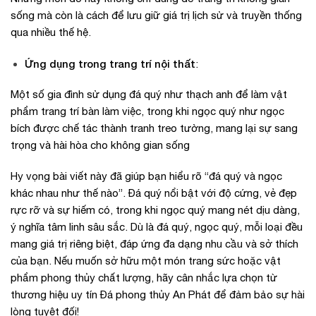
sống mà còn là cách để lưu giữ giá trị lịch sử và truyền thống
qua nhiều thế hệ.
Ứng dụng trong trang trí nội thất
:
Một số gia đình sử dụng đá quý như thạch anh để làm vật
phẩm trang trí bàn làm việc, trong khi ngọc quý như ngọc
bích được chế tác thành tranh treo tường, mang lại sự sang
trọng và hài hòa cho không gian sống
Hy vọng bài viết này đã giúp bạn hiểu rõ “đá quý và ngọc
khác nhau như thế nào”. Đá quý nổi bật với độ cứng, vẻ đẹp
rực rỡ và sự hiếm có, trong khi ngọc quý mang nét dịu dàng,
ý nghĩa tâm linh sâu sắc. Dù là đá quý, ngọc quý, mỗi loại đều
mang giá trị riêng biệt, đáp ứng đa dạng nhu cầu và sở thích
của bạn. Nếu muốn sở hữu một món trang sức hoặc vật
phẩm phong thủy chất lượng, hãy cân nhắc lựa chọn từ
thương hiệu uy tín Đá phong thủy An Phát để đảm bảo sự hài
lòng tuyệt đối!