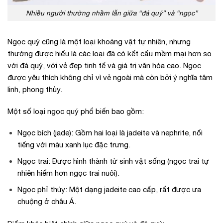
Nhiều người thường nhầm lẫn giữa “đá quý” và “ngọc”
Ngọc quý cũng là một loại khoáng vật tự nhiên, nhưng
thường được hiểu là các loại đá có kết cấu mềm mại hơn so
với đá quý, với vẻ đẹp tinh tế và giá trị văn hóa cao. Ngọc
được yêu thích không chỉ vì vẻ ngoài mà còn bởi ý nghĩa tâm
linh, phong thủy.
Một số loại ngọc quý phổ biến bao gồm:
Ngọc bích (jade): Gồm hai loại là jadeite và nephrite, nổi
tiếng với màu xanh lục đặc trưng.
Ngọc trai: Được hình thành từ sinh vật sống (ngọc trai tự
nhiên hiếm hơn ngọc trai nuôi).
Ngọc phỉ thúy: Một dạng jadeite cao cấp, rất được ưa
chuộng ở châu Á.