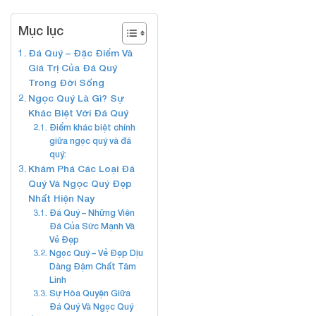
Mục lục
Đá Quý – Đặc Điểm Và
Giá Trị Của Đá Quý
Trong Đời Sống
Ngọc Quý Là Gì? Sự
Khác Biệt Với Đá Quý
Điểm khác biệt chính
giữa ngọc quý và đá
quý:
Khám Phá Các Loại Đá
Quý Và Ngọc Quý Đẹp
Nhất Hiện Nay
Đá Quý – Những Viên
Đá Của Sức Mạnh Và
Vẻ Đẹp
Ngọc Quý – Vẻ Đẹp Dịu
Dàng Đậm Chất Tâm
Linh
Sự Hòa Quyện Giữa
Đá Quý Và Ngọc Quý