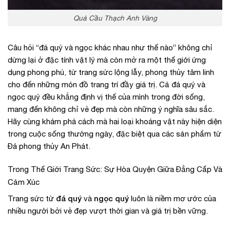
Quả Cầu Thạch Anh Vàng
Câu hỏi “đá quý và ngọc khác nhau như thế nào” không chỉ
dừng lại ở đặc tính vật lý mà còn mở ra một thế giới ứng
dụng phong phú, từ trang sức lộng lẫy, phong thủy tâm linh
cho đến những món đồ trang trí đầy giá trị. Cả đá quý và
ngọc quý đều khẳng định vị thế của mình trong đời sống,
mang đến không chỉ vẻ đẹp mà còn những ý nghĩa sâu sắc.
Hãy cùng khám phá cách mà hai loại khoáng vật này hiện diện
trong cuộc sống thường ngày, đặc biệt qua các sản phẩm từ
Đá phong thủy An Phát.
Trong Thế Giới Trang Sức: Sự Hòa Quyện Giữa Đẳng Cấp Và
Cảm Xúc
đá quý
ngọc quý
Trang sức từ
và
luôn là niềm mơ ước của
nhiều người bởi vẻ đẹp vượt thời gian và giá trị bền vững.