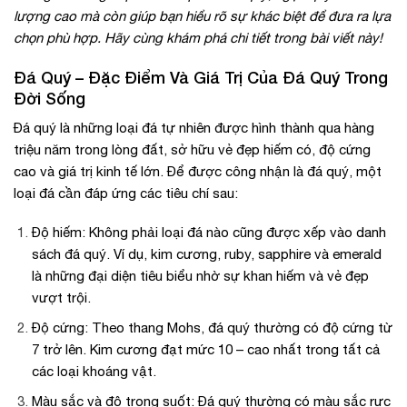
lượng cao mà còn giúp bạn hiểu rõ sự khác biệt để đưa ra lựa
chọn phù hợp. Hãy cùng khám phá chi tiết trong bài viết này!
Đá Quý – Đặc Điểm Và Giá Trị Của Đá Quý Trong
Đời Sống
Đá quý là những loại đá tự nhiên được hình thành qua hàng
triệu năm trong lòng đất, sở hữu vẻ đẹp hiếm có, độ cứng
cao và giá trị kinh tế lớn. Để được công nhận là đá quý, một
loại đá cần đáp ứng các tiêu chí sau:
Độ hiếm: Không phải loại đá nào cũng được xếp vào danh
sách đá quý. Ví dụ, kim cương, ruby, sapphire và emerald
là những đại diện tiêu biểu nhờ sự khan hiếm và vẻ đẹp
vượt trội.
Độ cứng: Theo thang Mohs, đá quý thường có độ cứng từ
7 trở lên. Kim cương đạt mức 10 – cao nhất trong tất cả
các loại khoáng vật.
Màu sắc và độ trong suốt: Đá quý thường có màu sắc rực