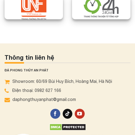
Thông tin liên hệ
ĐÁ PHONG THỦY AN PHÁT
Showroom: 60/69 Bùi Huy Bích, Hoàng Mai, Hà Nội
Điện thoại: 0982 627 166
daphongthuyanphat@gmail.com