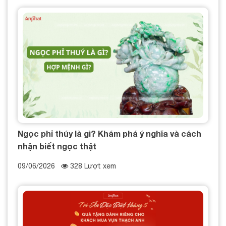
Ngọc phỉ thúy là gì? Khám phá ý nghĩa và cách
nhận biết ngọc thật
09/06/2026
328 Lượt xem