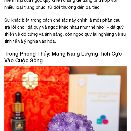
mềm mại của ngọc quý khiến chúng dễ dàng phù hợp với
nhiều loại trang phục, từ đời thường đến dạ tiệc.
Sự khác biệt trong cách chế tác này chính là một phần câu
trả lời cho “đá quý và ngọc khác nhau như thế nào” – đá quý
thiên về độ cứng và ánh sáng, còn ngọc quý lại nghiêng về sự
tinh tế và ý nghĩa văn hóa.
Trong Phong Thủy: Mang Năng Lượng Tích Cực
Vào Cuộc Sống