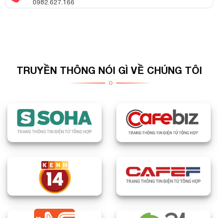
0982.627.166
TRUYỀN THÔNG NÓI GÌ VỀ CHÚNG TÔI