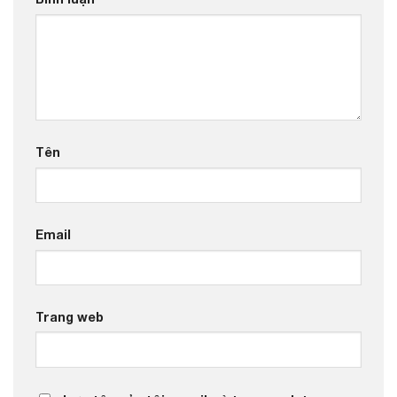
Tên
Email
Trang web