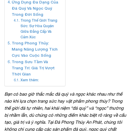
Ứng Dụng Đa Dạng Của
Đá Quý Và Ngọc Quý
Trong Đời Sống
Trong Thế Giới Trang
Sức: Sự Hòa Quyện
Giữa Đẳng Cấp Và
Cảm Xúc
Trong Phong Thủy:
Mang Năng Lượng Tích
Cực Vào Cuộc Sống
Trong Sưu Tầm Và
Trang Trí: Giá Trị Vượt
Thời Gian
Xem thêm:
Bạn có bao giờ thắc mắc đá quý và ngọc khác nhau như thế
nào khi lựa chọn trang sức hay vật phẩm phong thủy? Trong
thế giới đá tự nhiên, hai khái niệm “đá quý” và “ngọc” thường
bị nhầm lẫn, dù chúng có những điểm khác biệt rõ ràng về cấu
tạo, giá trị và ý nghĩa. Tại Đá Phong Thủy An Phát, chúng tôi
không chỉ cung cấp các sản phẩm đá quý, ngọc quý chất