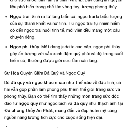
liệu phổ biến trong chế tác vòng tay, tượng phong thủy.
Ngọc trai
: Sinh ra từ lòng biển cả, ngọc trai là biểu tượng
của sự thanh khiết và nữ tính. Từ ngọc trai tự nhiên hiếm
có đến ngọc trai nuôi tinh tế, mỗi viên đều mang một câu
chuyện riêng.
Ngọc phỉ thúy
: Một dạng jadeite cao cấp, ngọc phỉ thúy
gây ấn tượng với sắc xanh đậm quý phái và độ trong suốt
hiếm có, thường được giới sưu tầm săn lùng.
Sự Hòa Quyện Giữa Đá Quý Và Ngọc Quý
đá quý và ngọc khác nhau như thế nào
Dù
về đặc tính, cả
hai vẫn góp phần làm phong phú thêm thế giới trang sức và
phong thủy. Bạn có thể tìm thấy những món trang sức độc
ngọc quý
đá quý
đáo từ
như ngọc bích và
như thạch anh tại
Đá phong thủy An Phát
, mang đến vẻ đẹp hoàn mỹ cùng
nguồn năng lượng tích cực cho cuộc sống hiện đại.