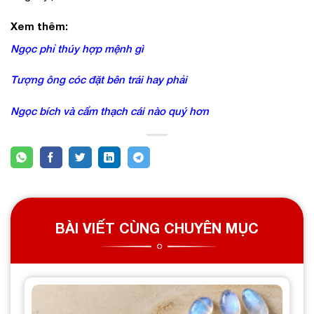
Xem thêm:
Ngọc phỉ thúy hợp mệnh gì
Tượng ông cóc đặt bên trái hay phải
Ngọc bích và cẩm thạch cái nào quý hơn
BÀI VIẾT CÙNG CHUYÊN MỤC