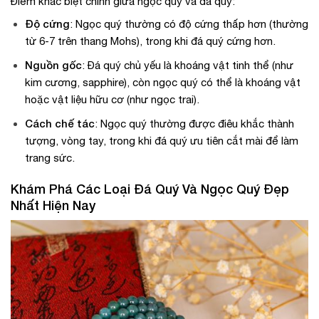
Điểm khác biệt chính giữa ngọc quý và đá quý:
Độ cứng
: Ngọc quý thường có độ cứng thấp hơn (thường
từ 6-7 trên thang Mohs), trong khi đá quý cứng hơn.
Nguồn gốc
: Đá quý chủ yếu là khoáng vật tinh thể (như
kim cương, sapphire), còn ngọc quý có thể là khoáng vật
hoặc vật liệu hữu cơ (như ngọc trai).
Cách chế tác
: Ngọc quý thường được điêu khắc thành
tượng, vòng tay, trong khi đá quý ưu tiên cắt mài để làm
trang sức.
Khám Phá Các Loại Đá Quý Và Ngọc Quý Đẹp
Nhất Hiện Nay