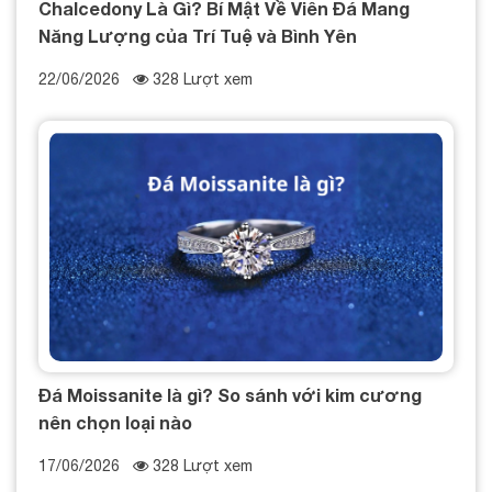
Chalcedony Là Gì? Bí Mật Về Viên Đá Mang
Năng Lượng của Trí Tuệ và Bình Yên
22/06/2026
328 Lượt xem
Đá Moissanite là gì? So sánh với kim cương
nên chọn loại nào
17/06/2026
328 Lượt xem