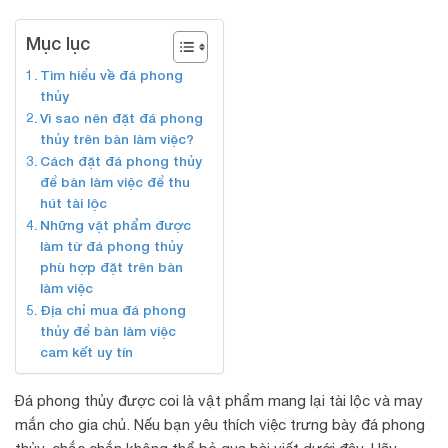
Mục lục
Tìm hiểu về đá phong
thủy
Vì sao nên đặt đá phong
thủy trên bàn làm việc?
Cách đặt đá phong thủy
để bàn làm việc để thu
hút tài lộc
Những vật phẩm được
làm từ đá phong thủy
phù hợp đặt trên bàn
làm việc
Địa chỉ mua đá phong
thủy để bàn làm việc
cam kết uy tín
Đá phong thủy được coi là vật phẩm mang lại tài lộc và may
mắn cho gia chủ. Nếu bạn yêu thích việc trưng bày đá phong