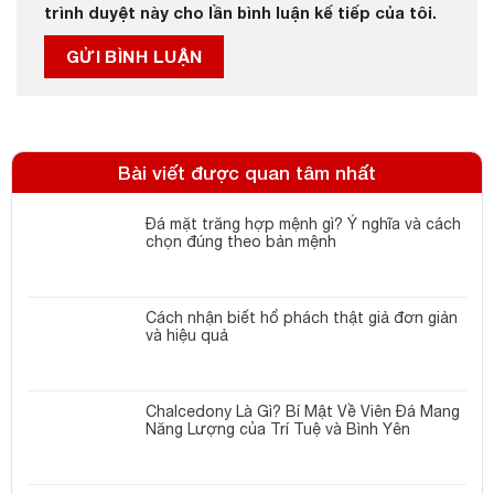
trình duyệt này cho lần bình luận kế tiếp của tôi.
Bài viết được quan tâm nhất
Đá mặt trăng hợp mệnh gì? Ý nghĩa và cách
chọn đúng theo bản mệnh
Cách nhận biết hổ phách thật giả đơn giản
và hiệu quả
Chalcedony Là Gì? Bí Mật Về Viên Đá Mang
Năng Lượng của Trí Tuệ và Bình Yên