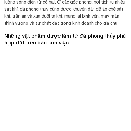
luồng sóng điện từ có hại. Ở các góc phòng, nơi tích tụ nhiều
sát khí, đá phong thủy cũng được khuyên đặt để áp chế sát
khí, trấn an và xua đuổi tà khí, mang lại bình yên, may mắn,
thịnh vượng và sự phát đạt trong kinh doanh cho gia chủ.
Những vật phẩm được làm từ đá phong thủy phù
hợp đặt trên bàn làm việc