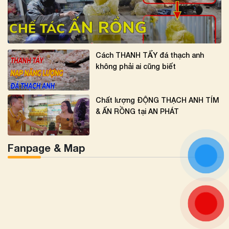
Cách THANH TẨY đá thạch anh
không phải ai cũng biết
Chất lượng ĐỘNG THẠCH ANH TÍM
& ẤN RỒNG tại AN PHÁT
Fanpage & Map