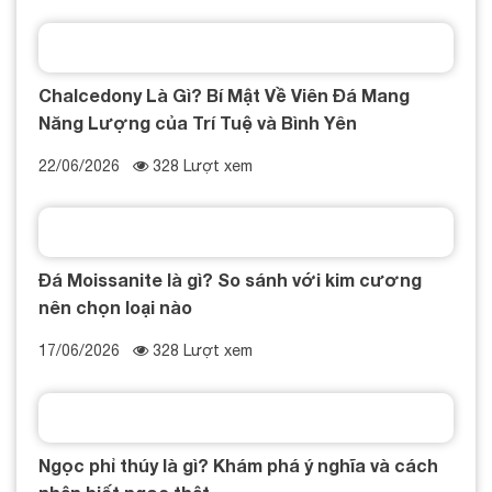
Chalcedony Là Gì? Bí Mật Về Viên Đá Mang
Năng Lượng của Trí Tuệ và Bình Yên
22/06/2026
328 Lượt xem
Đá Moissanite là gì? So sánh với kim cương
nên chọn loại nào
17/06/2026
328 Lượt xem
Ngọc phỉ thúy là gì? Khám phá ý nghĩa và cách
nhận biết ngọc thật