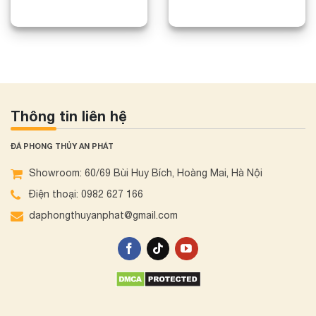
Thông tin liên hệ
ĐÁ PHONG THỦY AN PHÁT
Showroom: 60/69 Bùi Huy Bích, Hoàng Mai, Hà Nội
Điện thoại: 0982 627 166
daphongthuyanphat@gmail.com