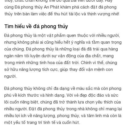
thủy, chắc chắn không thể bỏ qua bài viết dưới đây. Hãy
cùng Đá phong thủy An Phát khám phá cách đặt đá phong
thủy trên bàn làm việc để thu hút tài lộc và thịnh vượng nhé!
Tìm hiểu về đá phong thủy
Đá phong thủy là một vật phẩm quen thuộc với nhiều người,
nhưng không phải ai cũng hiểu hết ý nghĩa và tầm quan trọng
của chúng. Đá phong thủy là những loại đá đã trải qua hàng
ngàn năm tôi luyện dưới sự vận động của địa chất, mang
trong mình những tinh hoa của đất trời. Chính vì thế, chúng
sở hữu năng lượng tích cực, giúp thay đổi vận mệnh con
người.
Đá phong thủy không chỉ đa dạng về màu sắc mà còn phong
phú về kích thước và hình dạng. Với vẻ đẹp độc đáo và sức
lôi cuốn riêng biệt, chúng đã trở thành lựa chọn yêu thích của
nhiều người. Đặt đá phong thủy trong nhà không chỉ mang lại
nhiều lợi ích về năng lượng, phong thủy, và tâm linh mà còn là
một yếu tố trang trí tinh tế và cuốn hút.