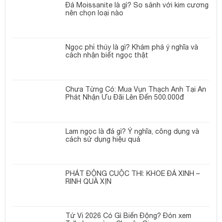
Đá Moissanite là gì? So sánh với kim cương
nên chọn loại nào
Ngọc phỉ thúy là gì? Khám phá ý nghĩa và
cách nhận biết ngọc thật
Chưa Từng Có: Mua Vụn Thạch Anh Tại An
Phát Nhận Ưu Đãi Lên Đến 500.000đ
Lam ngọc là đá gì? Ý nghĩa, công dụng và
cách sử dụng hiệu quả
PHÁT ĐỘNG CUỘC THI: KHOE ĐÁ XINH –
RINH QUÀ XỊN
Tử Vi 2026 Có Gì Biến Động? Đón xem