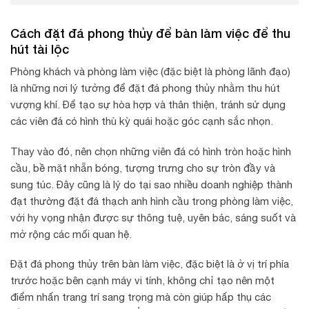
Cách đặt đá phong thủy để bàn làm việc để thu
hút tài lộc
Phòng khách và phòng làm việc (đặc biệt là phòng lãnh đạo)
là những nơi lý tưởng để đặt đá phong thủy nhằm thu hút
vượng khí. Để tạo sự hòa hợp và thân thiện, tránh sử dụng
các viên đá có hình thù kỳ quái hoặc góc cạnh sắc nhọn.
Thay vào đó, nên chọn những viên đá có hình tròn hoặc hình
cầu, bề mặt nhẵn bóng, tượng trưng cho sự tròn đầy và
sung túc. Đây cũng là lý do tại sao nhiều doanh nghiệp thành
đạt thường đặt đá thạch anh hình cầu trong phòng làm việc,
với hy vọng nhận được sự thông tuệ, uyên bác, sáng suốt và
mở rộng các mối quan hệ.
Đặt đá phong thủy trên bàn làm việc, đặc biệt là ở vị trí phía
trước hoặc bên cạnh máy vi tính, không chỉ tạo nên một
điểm nhấn trang trí sang trọng mà còn giúp hấp thụ các