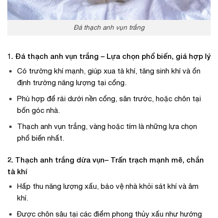
Đá thạch anh vụn trắng
1. Đá thạch anh vụn trắng – Lựa chọn phổ biến, giá hợp lý
Có trường khí mạnh, giúp xua tà khí, tăng sinh khí và ổn
định trường năng lượng tại cổng.
Phù hợp để rải dưới nền cổng, sân trước, hoặc chôn tại
bốn góc nhà.
Thạch anh vụn trắng, vàng hoặc tím là những lựa chọn
phổ biến nhất.
2. Thạch anh trắng dừa vụn– Trấn trạch mạnh mẽ, chắn
tà khí
Hấp thu năng lượng xấu, bảo vệ nhà khỏi sát khí và âm
khí.
Được chôn sâu tại các điểm phong thủy xấu như hướng