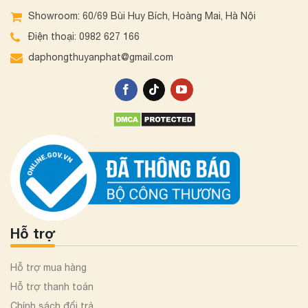
Showroom: 60/69 Bùi Huy Bích, Hoàng Mai, Hà Nội
Điện thoại: 0982 627 166
daphongthuyanphat@gmail.com
Hỗ trợ
Hỗ trợ mua hàng
Hỗ trợ thanh toán
Chính sách đổi trả