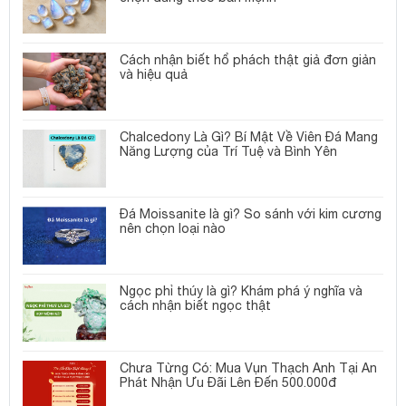
Cách nhận biết hổ phách thật giả đơn giản
và hiệu quả
Chalcedony Là Gì? Bí Mật Về Viên Đá Mang
Năng Lượng của Trí Tuệ và Bình Yên
Đá Moissanite là gì? So sánh với kim cương
nên chọn loại nào
Ngọc phỉ thúy là gì? Khám phá ý nghĩa và
cách nhận biết ngọc thật
Chưa Từng Có: Mua Vụn Thạch Anh Tại An
Phát Nhận Ưu Đãi Lên Đến 500.000đ