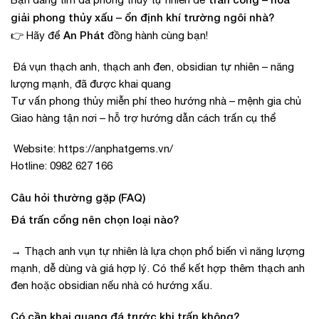
giải phong thủy xấu – ổn định khí trường ngôi nhà?
An Phát
👉 Hãy để
đồng hành cùng bạn!
Đá vụn thạch anh, thạch anh đen, obsidian tự nhiên – năng
lượng mạnh, đã được khai quang
Tư vấn phong thủy miễn phí theo hướng nhà – mệnh gia chủ
Giao hàng tận nơi – hỗ trợ hướng dẫn cách trấn cụ thể
Website: https://anphatgems.vn/
Hotline: 0982 627 166
Câu hỏi thường gặp (FAQ)
Đá trấn cổng nên chọn loại nào?
→ Thạch anh vụn tự nhiên là lựa chọn phổ biến vì năng lượng
mạnh, dễ dùng và giá hợp lý. Có thể kết hợp thêm thạch anh
đen hoặc obsidian nếu nhà có hướng xấu.
Có cần khai quang đá trước khi trấn không?