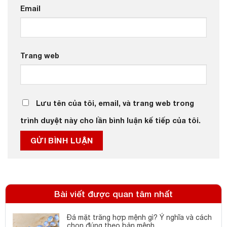
Email
Trang web
Lưu tên của tôi, email, và trang web trong
trình duyệt này cho lần bình luận kế tiếp của tôi.
Bài viết được quan tâm nhất
Đá mặt trăng hợp mệnh gì? Ý nghĩa và cách
chọn đúng theo bản mệnh