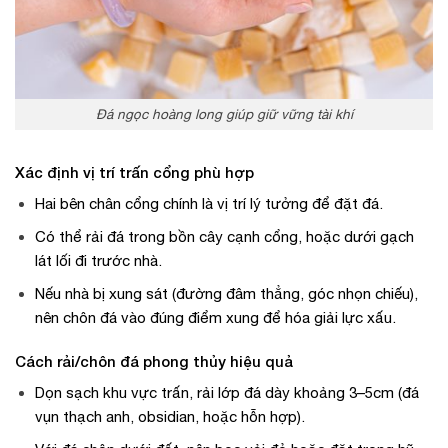
Đá ngọc hoàng long giúp giữ vững tài khí
Xác định vị trí trấn cổng phù hợp
Hai bên chân cổng chính là vị trí lý tưởng để đặt đá.
Có thể rải đá trong bồn cây cạnh cổng, hoặc dưới gạch
lát lối đi trước nhà.
Nếu nhà bị xung sát (đường đâm thẳng, góc nhọn chiếu),
nên chôn đá vào đúng điểm xung để hóa giải lực xấu.
Cách rải/chôn đá phong thủy hiệu quả
Dọn sạch khu vực trấn, rải lớp đá dày khoảng 3–5cm (đá
vụn thạch anh, obsidian, hoặc hỗn hợp).