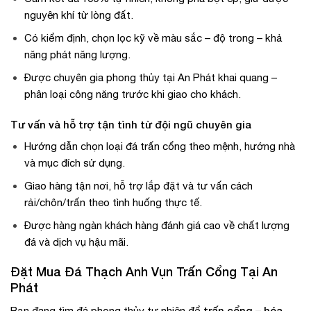
nguyên khí từ lòng đất.
Có kiểm định, chọn lọc kỹ về màu sắc – độ trong – khả
năng phát năng lượng.
Được chuyên gia phong thủy tại An Phát khai quang –
phân loại công năng trước khi giao cho khách.
Tư vấn và hỗ trợ tận tình từ đội ngũ chuyên gia
Hướng dẫn chọn loại đá trấn cổng theo mệnh, hướng nhà
và mục đích sử dụng.
Giao hàng tận nơi, hỗ trợ lắp đặt và tư vấn cách
rải/chôn/trấn theo tình huống thực tế.
Được hàng ngàn khách hàng đánh giá cao về chất lượng
đá và dịch vụ hậu mãi.
Đặt Mua Đá Thạch Anh Vụn Trấn Cổng Tại An
Phát
trấn cổng – hóa
Bạn đang tìm đá phong thủy tự nhiên để