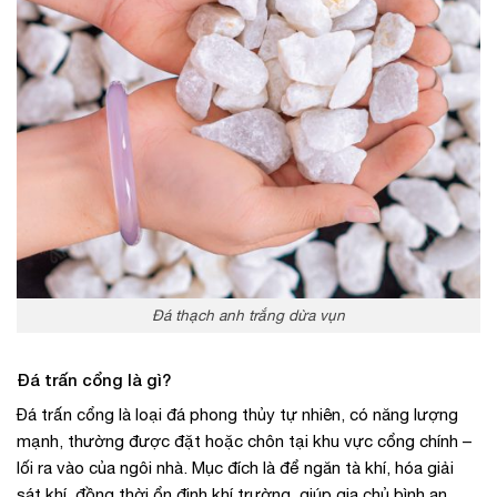
Đá thạch anh trắng dừa vụn
Đá trấn cổng là gì?
Đá trấn cổng là loại đá phong thủy tự nhiên, có năng lượng
mạnh, thường được đặt hoặc chôn tại khu vực cổng chính –
lối ra vào của ngôi nhà. Mục đích là để ngăn tà khí, hóa giải
sát khí, đồng thời ổn định khí trường, giúp gia chủ bình an,