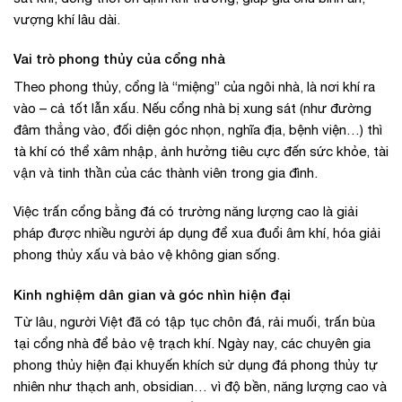
vượng khí lâu dài.
Vai trò phong thủy của cổng nhà
Theo phong thủy, cổng là “miệng” của ngôi nhà, là nơi khí ra
vào – cả tốt lẫn xấu. Nếu cổng nhà bị xung sát (như đường
đâm thẳng vào, đối diện góc nhọn, nghĩa địa, bệnh viện…) thì
tà khí có thể xâm nhập, ảnh hưởng tiêu cực đến sức khỏe, tài
vận và tinh thần của các thành viên trong gia đình.
Việc trấn cổng bằng đá có trường năng lượng cao là giải
pháp được nhiều người áp dụng để xua đuổi âm khí, hóa giải
phong thủy xấu và bảo vệ không gian sống.
Kinh nghiệm dân gian và góc nhìn hiện đại
Từ lâu, người Việt đã có tập tục chôn đá, rải muối, trấn bùa
tại cổng nhà để bảo vệ trạch khí. Ngày nay, các chuyên gia
phong thủy hiện đại khuyến khích sử dụng đá phong thủy tự
nhiên như thạch anh, obsidian… vì độ bền, năng lượng cao và