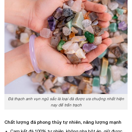
Đá thạch anh vụn ngũ sắc là loại đá được ưa chuộng nhất hiện
nay để trấn trạch
Chất lượng đá phong thủy tự nhiên, năng lượng mạnh
Cam kết đá 100% tự nhiên, không pha bột ép, giữ được