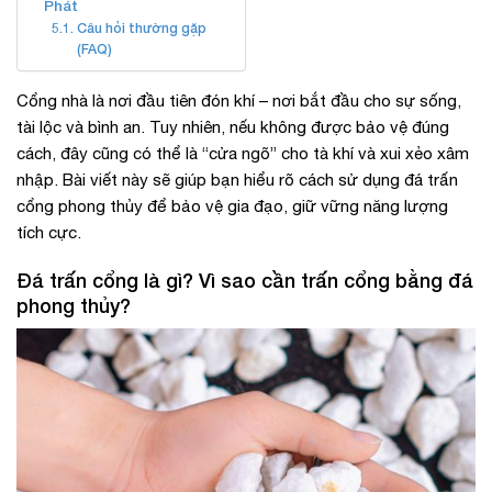
Phát
Câu hỏi thường gặp
(FAQ)
Cổng nhà là nơi đầu tiên đón khí – nơi bắt đầu cho sự sống,
tài lộc và bình an. Tuy nhiên, nếu không được bảo vệ đúng
cách, đây cũng có thể là “cửa ngõ” cho tà khí và xui xẻo xâm
nhập. Bài viết này sẽ giúp bạn hiểu rõ cách sử dụng đá trấn
cổng phong thủy để bảo vệ gia đạo, giữ vững năng lượng
tích cực.
Đá trấn cổng là gì? Vì sao cần trấn cổng bằng đá
phong thủy?