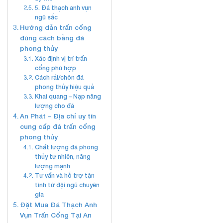
5. Đá thạch anh vụn
ngũ sắc
Hướng dẫn trấn cổng
đúng cách bằng đá
phong thủy
Xác định vị trí trấn
cổng phù hợp
Cách rải/chôn đá
phong thủy hiệu quả
Khai quang – Nạp năng
lượng cho đá
An Phát – Địa chỉ uy tín
cung cấp đá trấn cổng
phong thủy
Chất lượng đá phong
thủy tự nhiên, năng
lượng mạnh
Tư vấn và hỗ trợ tận
tình từ đội ngũ chuyên
gia
Đặt Mua Đá Thạch Anh
Vụn Trấn Cổng Tại An