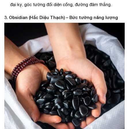
đại kỵ, góc tường đối diện cổng, đường đâm thẳng.
3. Obsidian (Hắc Diệu Thạch) – Bức tường năng lượng