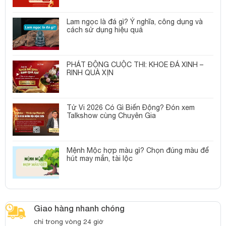
Lam ngọc là đá gì? Ý nghĩa, công dụng và
cách sử dụng hiệu quả
PHÁT ĐỘNG CUỘC THI: KHOE ĐÁ XINH –
RINH QUÀ XỊN
Tử Vi 2026 Có Gì Biến Động? Đón xem
Talkshow cùng Chuyên Gia
Mệnh Mộc hợp màu gì? Chọn đúng màu để
hút may mắn, tài lộc
Giao hàng nhanh chóng
chỉ trong vòng 24 giờ