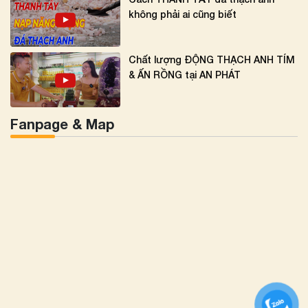
không phải ai cũng biết
Chất lượng ĐỘNG THẠCH ANH TÍM
& ẤN RỒNG tại AN PHÁT
Fanpage & Map