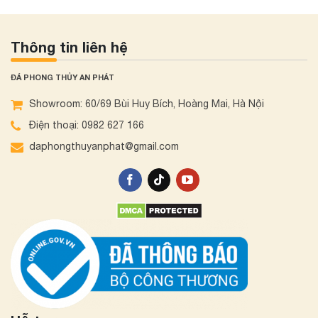
Thông tin liên hệ
ĐÁ PHONG THỦY AN PHÁT
Showroom: 60/69 Bùi Huy Bích, Hoàng Mai, Hà Nội
Điện thoại: 0982 627 166
daphongthuyanphat@gmail.com