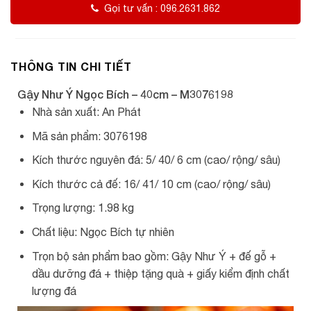
Gọi tư vấn : 096.2631.862
THÔNG TIN CHI TIẾT
Gậy Như Ý Ngọc Bích – 40cm – M3076198
Nhà sản xuất: An Phát
Mã sản phẩm: 3076198
Kích thước nguyên đá: 5/ 40/ 6 cm (cao/ rộng/ sâu)
Kích thước cả đế: 16/ 41/ 10 cm (cao/ rộng/ sâu)
Trọng lượng: 1.98 kg
Chất liệu: Ngọc Bích tự nhiên
Trọn bộ sản phẩm bao gồm: Gậy Như Ý + đế gỗ +
dầu dưỡng đá + thiệp tặng quà + giấy kiểm định chất
lượng đá