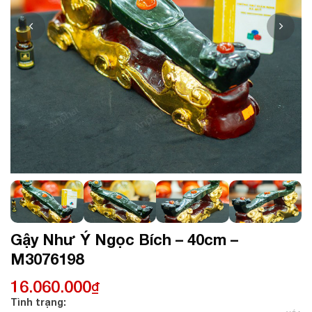
Gậy Như Ý Ngọc Bích – 40cm –
M3076198
16.060.000
₫
Tình trạng: